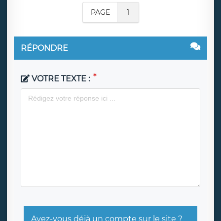
PAGE
1
RÉPONDRE
VOTRE TEXTE :
Avez-vous déjà un compte sur le site ?