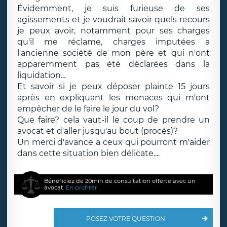
Évidemment, je suis furieuse de ses
agissements et je voudrait savoir quels recours
je peux avoir, notamment pour ses charges
qu'il me réclame, charges imputées a
l'ancienne société de mon père et qui n'ont
apparemment pas été déclarées dans la
liquidation...
Et savoir si je peux déposer plainte 15 jours
après en expliquant les menaces qui m'ont
empêcher de le faire le jour du vol?
Que faire? cela vaut-il le coup de prendre un
avocat et d'aller jusqu'au bout (procès)?
Un merci d'avance a ceux qui pourront m'aider
dans cette situation bien délicate....
Bénéficiez de 20min de consultation offerte avec un
avocat.
En profiter
POSEZ VOTRE QUESTION