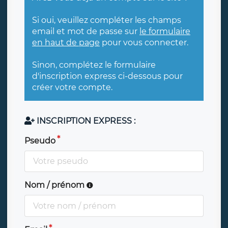
Si oui, veuillez compléter les champs
email et mot de passe sur
le formulaire
en haut de page
pour vous connecter.
Sinon, complétez le formulaire
d'inscription express ci-dessous pour
créer votre compte.
INSCRIPTION EXPRESS :
Pseudo
Nom / prénom