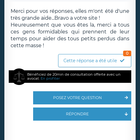
Merci pour vos réponses, elles m'ont été d'une
très grande aide...Bravo a votre site !
Heureusement que vous êtes la, merci a tous
ces gens formidables qui prennent de leur
temps pour aider des tous petits perdus dans
cette masse !
0
Cette réponse a été utile
Bénéficiez de 20min de consultation offerte avec un
avocat.
En profiter
POSEZ VOTRE QUESTION
RÉPONDRE