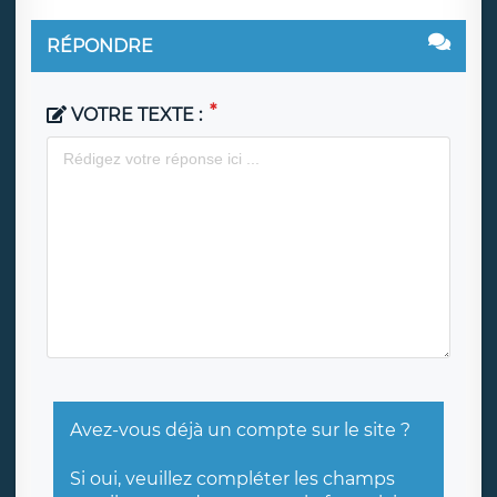
RÉPONDRE
VOTRE TEXTE :
Avez-vous déjà un compte sur le site ?
Si oui, veuillez compléter les champs