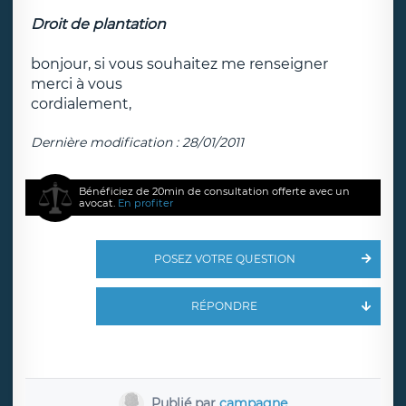
Droit de plantation
bonjour, si vous souhaitez me renseigner
merci à vous
cordialement,
Dernière modification : 28/01/2011
Bénéficiez de 20min de consultation offerte avec un
avocat.
En profiter
POSEZ VOTRE QUESTION
RÉPONDRE
Publié par
campagne