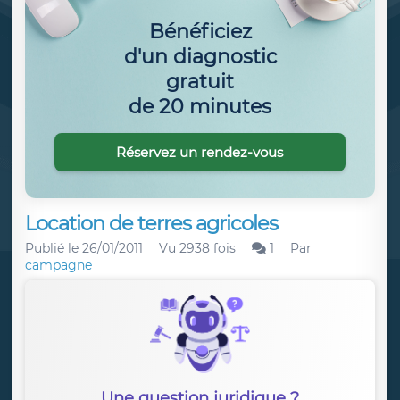
Bénéficiez
d'un diagnostic
gratuit
de 20 minutes
Réservez un rendez-vous
Location de terres agricoles
Publié le
26/01/2011
Vu 2938 fois
1
Par
campagne
Une question juridique ?