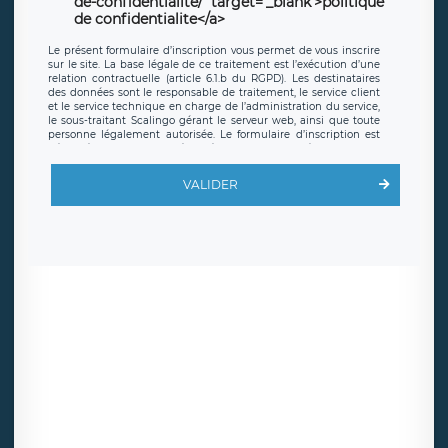
de-confidentialite/' target='_blank'>politique
de confidentialite</a>
Le présent formulaire d’inscription vous permet de vous inscrire
sur le site. La base légale de ce traitement est l’exécution d’une
relation contractuelle (article 6.1.b du RGPD). Les destinataires
des données sont le responsable de traitement, le service client
et le service technique en charge de l’administration du service,
le sous-traitant Scalingo gérant le serveur web, ainsi que toute
personne légalement autorisée. Le formulaire d’inscription est
hébergé sur un serveur hébergé par Scalingo, basé en France et
offrant des
clauses de protection conformes au RGPD
. Les
données collectées sont conservées jusqu’à ce que l’Internaute
VALIDER
en sollicite la suppression, étant entendu que vous pouvez
demander la suppression de vos données et retirer votre
consentement à tout moment. Vous disposez également d’un
droit d’accès, de rectification ou de limitation du traitement
relatif à vos données à caractère personnel, ainsi que d’un droit à
la portabilité de vos données. Vous pouvez exercer ces droits
auprès du délégué à la protection des données de LÉGAVOX qui
exerce au siège social de LÉGAVOX et est joignable à l’adresse
mail suivante : donneespersonnelles@legavox.fr. Le responsable
de traitement est la société LÉGAVOX, sis 9 rue Léopold Sédar
Senghor, joignable à l’adresse mail :
responsabledetraitement@legavox.fr. Vous avez également le
droit d’introduire une réclamation auprès d’une autorité de
contrôle.