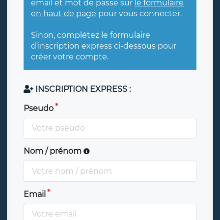
email et mot de passe sur
le formulaire
en haut de page
pour vous connecter.
Sinon, complétez le formulaire
d'inscription express ci-dessous pour
créer votre compte.
INSCRIPTION EXPRESS :
Pseudo
Nom / prénom
Email