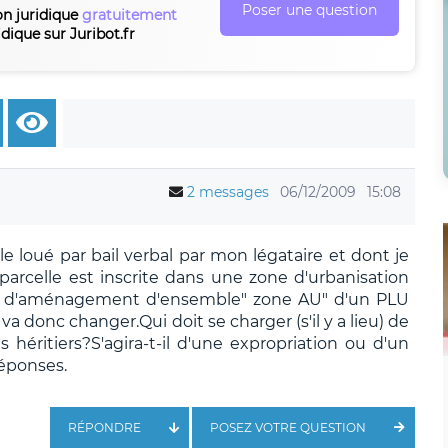
Poser une question
on juridique
gratuitement
idique sur Juribot.fr
2 messages
06/12/2009
15:08
ole loué par bail verbal par mon légataire et dont je
parcelle est inscrite dans une zone d'urbanisation
on d'aménagement d'ensemble" zone AU" d'un PLU
va donc changer.Qui doit se charger (s'il y a lieu) de
héritiers?S'agira-t-il d'une expropriation ou d'un
éponses.
RÉPONDRE
POSEZ VOTRE QUESTION