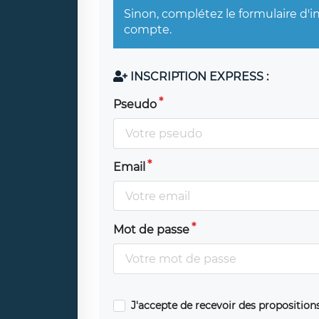
Sinon, complétez le formulaire d'i
compte.
INSCRIPTION EXPRESS :
Pseudo
Email
Mot de passe
J'accepte de recevoir des propositio