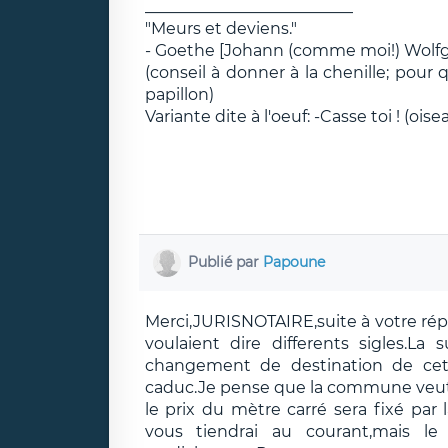
__________________________
"Meurs et deviens."
- Goethe [Johann (comme moi!) Wolfg
(conseil à donner à la chenille; pour 
papillon)
Variante dite à l'oeuf: -Casse toi ! (oise
Publié par
Papoune
Merci,JURISNOTAIRE,suite à votre répo
voulaient dire differents sigles.L
changement de destination de cette
caduc.Je pense que la commune veut é
le prix du mètre carré sera fixé par
vous tiendrai au courant,mais l