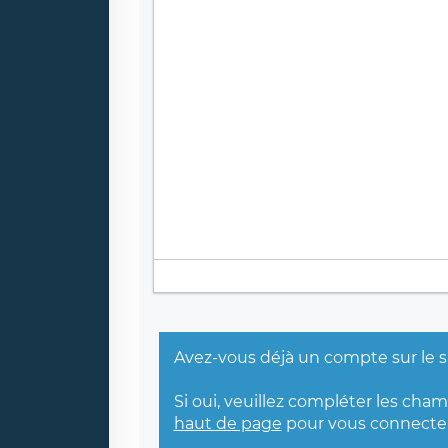
Avez-vous déjà un compte sur le s
Si oui, veuillez compléter les cha
haut de page
pour vous connecter