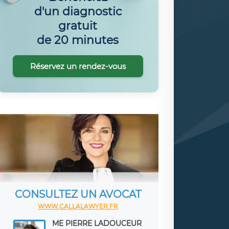
d'un diagnostic
gratuit
de 20 minutes
Réservez un rendez-vous
CONSULTEZ UN AVOCAT
WWW.CALLALAWYER.FR
ME PIERRE LADOUCEUR