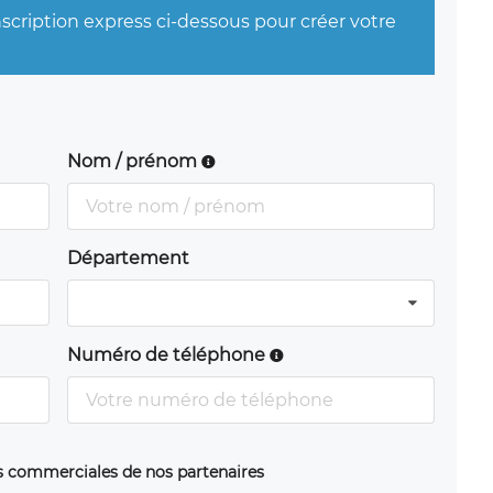
nscription express ci-dessous pour créer votre
Nom / prénom
Département
Numéro de téléphone
ns commerciales de nos partenaires