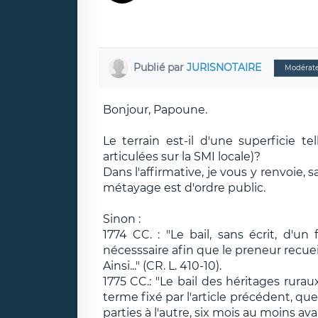
Publié par
JURISNOTAIRE
Modérat
Bonjour, Papoune.
Le terrain est-il d'une superficie t
articulées sur la SMI locale)?
Dans l'affirmative, je vous y renvoie,
métayage est d'ordre public.
Sinon :
1774 CC. : "Le bail, sans écrit, d'un
nécesssaire afin que le preneur recueil
Ainsi..." (CR. L. 410-10).
1775 CC.: "Le bail des héritages rurau
terme fixé par l'article précédent, que
parties à l'autre, six mois au moins av