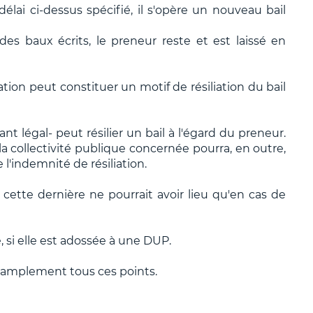
lai ci-dessus spécifié, il s'opère un nouveau bail
des baux écrits, le preneur reste et est laissé en
tion peut constituer un motif de résiliation du bail
nt légal- peut résilier un bail à l'égard du preneur.
la collectivité publique concernée pourra, en outre,
l'indemnité de résiliation.
ette dernière ne pourrait avoir lieu qu'en cas de
 si elle est adossée à une DUP.
 amplement tous ces points.