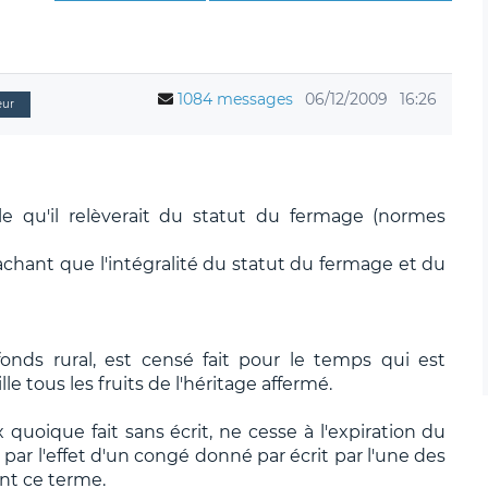
1084 messages
06/12/2009
16:26
eur
elle qu'il relèverait du statut du fermage (normes
 sachant que l'intégralité du statut du fermage et du
 fonds rural, est censé fait pour le temps qui est
le tous les fruits de l'héritage affermé.
x quoique fait sans écrit, ne cesse à l'expiration du
 par l'effet d'un congé donné par écrit par l'une des
ant ce terme.