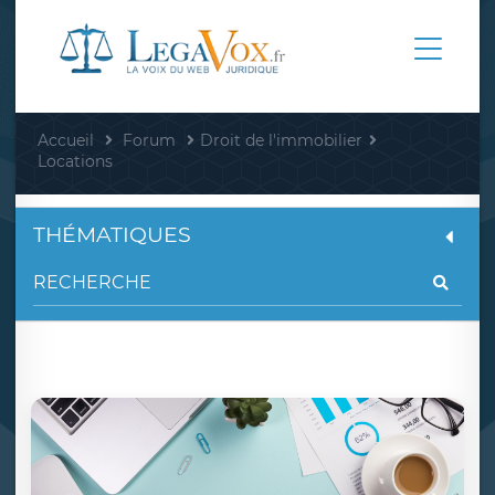
Accueil
Forum
Droit de l'immobilier
Locations
THÉMATIQUES