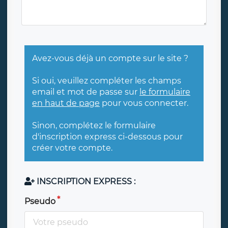
Avez-vous déjà un compte sur le site ?
Si oui, veuillez compléter les champs
email et mot de passe sur
le formulaire
en haut de page
pour vous connecter.
Sinon, complétez le formulaire
d'inscription express ci-dessous pour
créer votre compte.
INSCRIPTION EXPRESS :
Pseudo