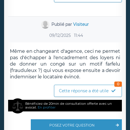
Publié par
Visiteur
09/12/2025
11:44
Même en changeant d'agence, ceci ne permet
pas d'échapper à l'encadrement des loyers ni
de donner un congé sur un motif farfelu
(frauduleux ?) qui vous expose ensuite a devoir
indemniser le locataire évincé.
0
Cette réponse a été utile
Bénéficiez de 20min de consultation offerte avec un
avocat.
En profiter
POSEZ VOTRE QUESTION