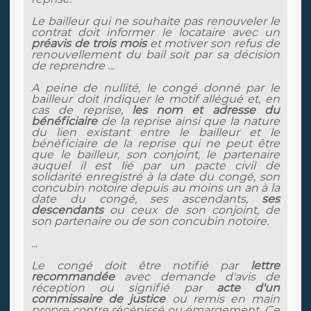
Le bailleur qui ne souhaite pas renouveler le
contrat doit informer le locataire avec un
préavis de trois mois
et motiver son refus de
renouvellement du bail soit par sa décision
de reprendre ...
A peine de nullité, le congé donné par le
bailleur doit indiquer le motif allégué et, en
cas de reprise,
les nom et adresse du
bénéficiaire
de la reprise ainsi que la nature
du lien existant entre le bailleur et le
bénéficiaire de la reprise qui ne peut être
que le bailleur, son conjoint, le partenaire
auquel il est lié par un pacte civil de
solidarité enregistré à la date du congé, son
concubin notoire depuis au moins un an à la
date du congé, ses ascendants,
ses
descendants
ou ceux de son conjoint, de
son partenaire ou de son concubin notoire.
...
Le congé doit être notifié par
lettre
recommandée
avec demande d'avis de
réception ou signifié par
acte d'un
commissaire de justice
ou remis en main
propre contre récépissé ou émargement. Ce