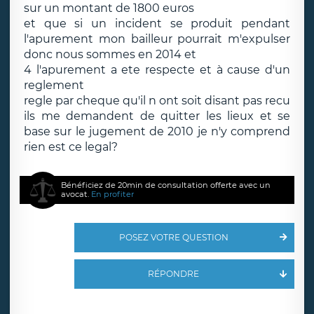
sur un montant de 1800 euros
et que si un incident se produit pendant
l'apurement mon bailleur pourrait m'expulser
donc nous sommes en 2014 et
4 l'apurement a ete respecte et à cause d'un
reglement
regle par cheque qu'il n ont soit disant pas recu
ils me demandent de quitter les lieux et se
base sur le jugement de 2010 je n'y comprend
rien est ce legal?
Bénéficiez de 20min de consultation offerte avec un
avocat.
En profiter
POSEZ VOTRE QUESTION
RÉPONDRE