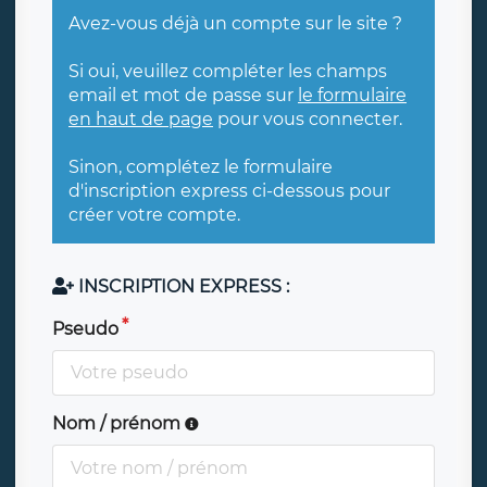
Avez-vous déjà un compte sur le site ?
Si oui, veuillez compléter les champs
email et mot de passe sur
le formulaire
en haut de page
pour vous connecter.
Sinon, complétez le formulaire
d'inscription express ci-dessous pour
créer votre compte.
INSCRIPTION EXPRESS :
Pseudo
Nom / prénom