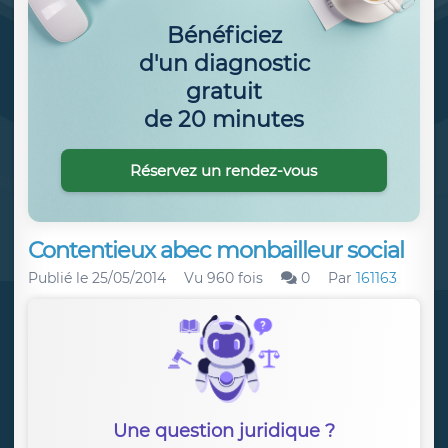
Bénéficiez
d'un diagnostic
gratuit
de 20 minutes
Réservez un rendez-vous
Contentieux abec monbailleur social
Publié le
25/05/2014
Vu 960 fois
0
Par
161163
Une question juridique ?