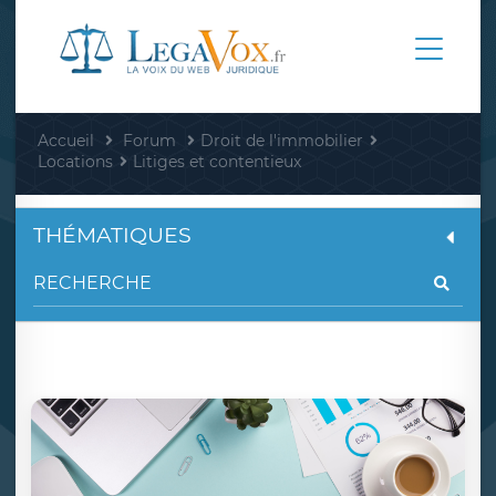
Accueil
Forum
Droit de l'immobilier
Locations
Litiges et contentieux
THÉMATIQUES