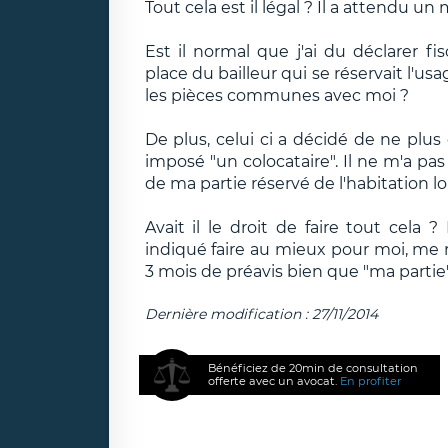
Tout cela est il légal ? Il a attendu un
Est il normal que j'ai du déclarer f
place du bailleur qui se réservait l'usa
les pièces communes avec moi ?
De plus, celui ci a décidé de ne plu
imposé "un colocataire". Il ne m'a pas
de ma partie réservé de l'habitation l
Avait il le droit de faire tout cela 
indiqué faire au mieux pour moi, me r
3 mois de préavis bien que "ma partie
Dernière modification : 27/11/2014
Bénéficiez de 20min de consultation
offerte avec un avocat.
En profiter