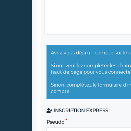
Avez-vous déjà un compte sur le s
Si oui, veuillez compléter les cha
haut de page
pour vous connecter
Sinon, complétez le formulaire d'i
compte.
INSCRIPTION EXPRESS :
Pseudo