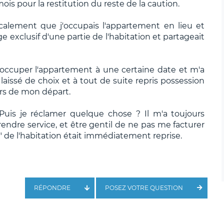
 mois pour la restitution du reste de la caution.
iscalement que j'occupais l'appartement en lieu et
ge exclusif d'une partie de l'habitation et partageait
s occuper l'appartement à une certaine date et m'a
 laissé de choix et à tout de suite repris possession
ors de mon départ.
? Puis je réclamer quelque chose ? Il m'a toujours
endre service, et être gentil de ne pas me facturer
" de l'habitation était immédiatement reprise.
RÉPONDRE
POSEZ VOTRE QUESTION