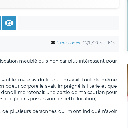
4 messages
27/11/2014
19:33
location meublé puis non car plus intéressant pour
auf le matelas du lit qu'il m'avait tout de même
on odeur corporelle avait imprégné la literie et que
e donc il me retenait une partie de ma caution pour
sque j'ai pris possession de cette location).
s de plusieurs personnes qui m'ont indiqué n'avoir