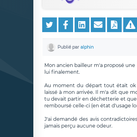
Publié par
alphin
Mon ancien bailleur m'a proposé une 
lui finalement.
Au moment du départ tout était ok s
laissé à mon arrivée. Il m'a dit que m
tu devait partir en déchetterie et qu
remboursé celle-ci (en état d'usage lor
J'ai demandé des avis contradictoire
jamais perçu aucune odeur.