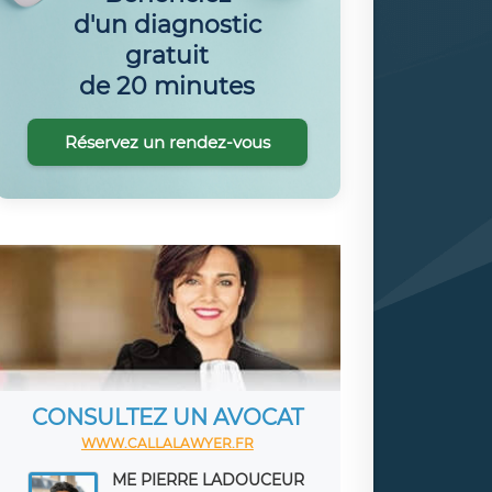
d'un diagnostic
gratuit
de 20 minutes
Réservez un rendez-vous
CONSULTEZ UN AVOCAT
WWW.CALLALAWYER.FR
ME PIERRE LADOUCEUR