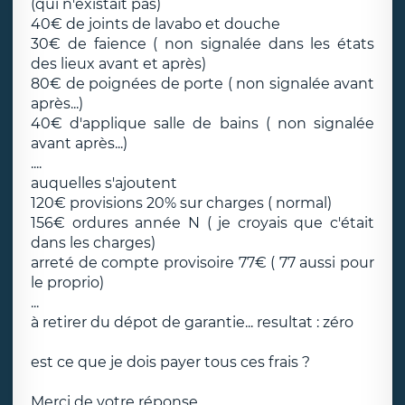
(qui n'existait pas)
40€ de joints de lavabo et douche
30€ de faience ( non signalée dans les états
des lieux avant et après)
80€ de poignées de porte ( non signalée avant
après...)
40€ d'applique salle de bains ( non signalée
avant après...)
....
auquelles s'ajoutent
120€ provisions 20% sur charges ( normal)
156€ ordures année N ( je croyais que c'était
dans les charges)
arreté de compte provisoire 77€ ( 77 aussi pour
le proprio)
...
à retirer du dépot de garantie... resultat : zéro
est ce que je dois payer tous ces frais ?
Merci de votre réponse