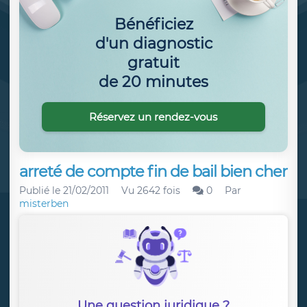
Bénéficiez
d'un diagnostic
gratuit
de 20 minutes
Réservez un rendez-vous
arreté de compte fin de bail bien cher
Publié le
21/02/2011
Vu 2642 fois
0
Par
misterben
Une question juridique ?