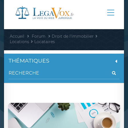
Accueil
Forum
Droit de l'immobilier
Locations
Locataires
THÉMATIQUES