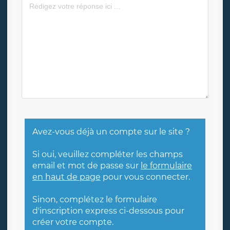
Avez-vous déjà un compte sur le site ?
Si oui, veuillez compléter les champs
email et mot de passe sur
le formulaire
en haut de page
pour vous connecter.
Sinon, complétez le formulaire
d'inscription express ci-dessous pour
créer votre compte.