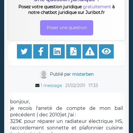
Posez votre question juridique
gratuitement
à
notre chatbot juridique sur Juribot.fr
Poser une question
Publié par
misterben
1 message
21/02/2011
17:33
bonjour,
je recois l'arreté de compte de mon bail
précédent ( dec 2010)et j'ai :
323€ pour réparer un radiateur électrique HS,
raccordement sonnette et plafonnier cuisine