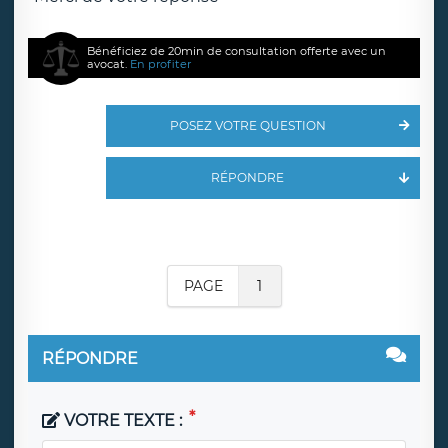
Bénéficiez de 20min de consultation offerte avec un
avocat.
En profiter
POSEZ VOTRE QUESTION
RÉPONDRE
PAGE
1
RÉPONDRE
VOTRE TEXTE :