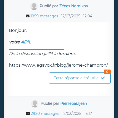
Publié par
Zénas Nomikos
1959 messages
12/03/2025
12:04
Bonjour,
votre
ADIL
__________________________
De la discussion jaillit la lumière.
https://www.legavox.fr/blog/jerome-chambron/
0
Cette réponse a été utile
Publié par
Pierrepauljean
2920 messages
12/03/2025
15:17