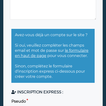
Avez-vous déjà un compte sur le site ?
Si oui, veuillez compléter les champs
email et mot de passe sur
le formulaire
en haut de page
pour vous connecter.
Sinon, complétez le formulaire
d'inscription express ci-dessous pour
créer votre compte.
INSCRIPTION EXPRESS :
Pseudo