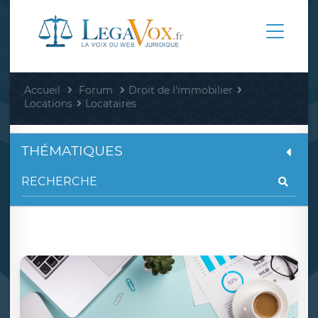
Accueil
Forum
Droit de l'immobilier
Locations
Locataires
THÉMATIQUES