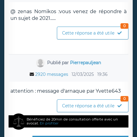
@ zenas Nomikos :vous venez de répondre à
un sujet de 2021......
0
Cette réponse a été utile
Publié par
Pierrepauljean
2920 messages
12/03/2025
19:36
attention : message d'arnaque par Yvette643
0
Cette réponse a été utile
Bénéficiez de 20min de consultation offerte avec un
avocat.
En profiter