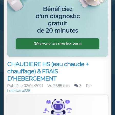
Bénéficiez
d'un diagnostic
gratuit
de 20 minutes
Réservez un rendez-vous
CHAUDIERE HS (eau chaude +
chauffage) & FRAIS
D'HEBERGEMENT
Publié le
02/04/2021
Vu 2685 fois
3
Par
Locataire228