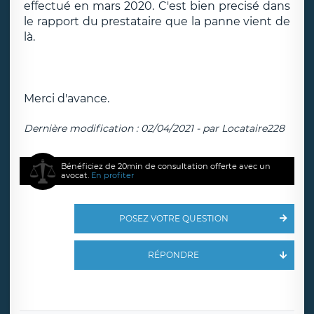
effectué en mars 2020. C'est bien precisé dans
le rapport du prestataire que la panne vient de
là.
Merci d'avance.
Dernière modification : 02/04/2021 - par Locataire228
Bénéficiez de 20min de consultation offerte avec un
avocat.
En profiter
POSEZ VOTRE QUESTION
RÉPONDRE