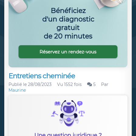
Bénéficiez
d'un diagnostic
gratuit
de 20 minutes
Réservez un rendez-vous
Entretiens cheminée
Publié le
28/08/2023
Vu 1552 fois
5
Par
Maurine
Une question juridique ?