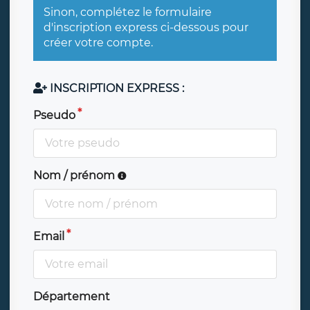
Sinon, complétez le formulaire
d'inscription express ci-dessous pour
créer votre compte.
INSCRIPTION EXPRESS :
Pseudo
Nom / prénom
Email
Département