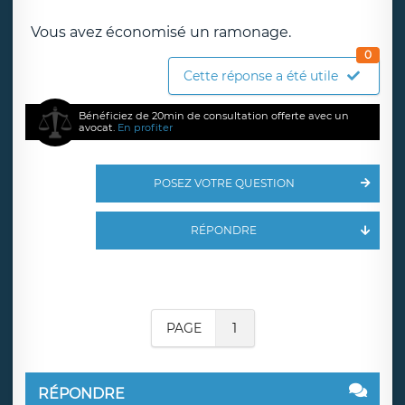
Vous avez économisé un ramonage.
0
Cette réponse a été utile
Bénéficiez de 20min de consultation offerte avec un
avocat.
En profiter
POSEZ VOTRE QUESTION
RÉPONDRE
PAGE
1
RÉPONDRE