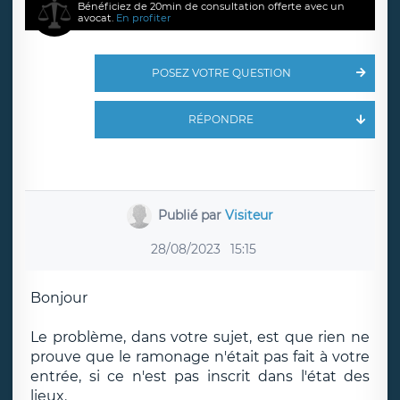
Bénéficiez de 20min de consultation offerte avec un
avocat.
En profiter
POSEZ VOTRE QUESTION
RÉPONDRE
Publié par
Visiteur
28/08/2023
15:15
Bonjour
Le problème, dans votre sujet, est que rien ne
prouve que le ramonage n'était pas fait à votre
entrée, si ce n'est pas inscrit dans l'état des
lieux.