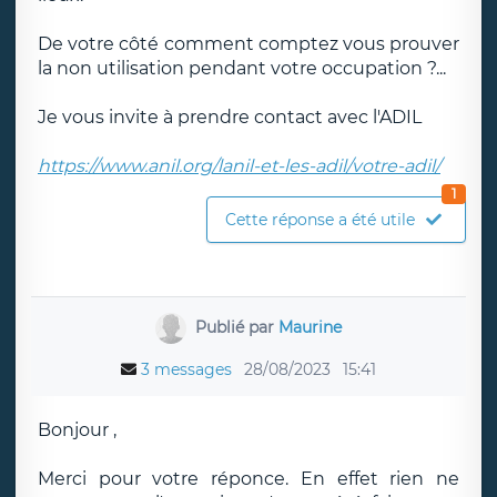
De votre côté comment comptez vous prouver
la non utilisation pendant votre occupation ?...
Je vous invite à prendre contact avec l'ADIL
https://www.anil.org/lanil-et-les-adil/votre-adil/
1
Cette réponse a été utile
Publié par
Maurine
3 messages
28/08/2023
15:41
Bonjour ,
Merci pour votre réponce. En effet rien ne