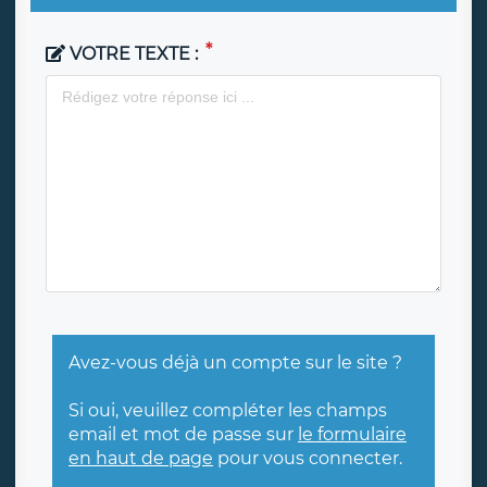
VOTRE TEXTE :
Avez-vous déjà un compte sur le site ?
Si oui, veuillez compléter les champs
email et mot de passe sur
le formulaire
en haut de page
pour vous connecter.