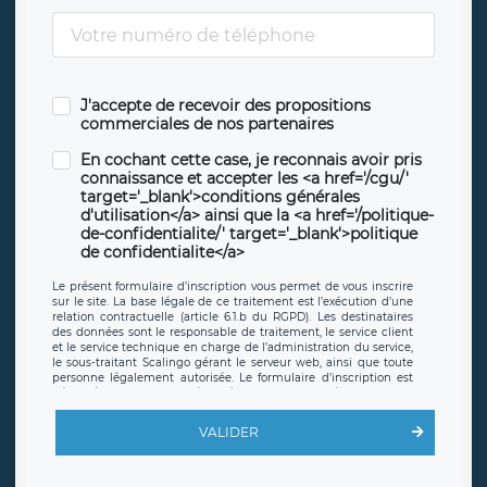
J'accepte de recevoir des propositions
commerciales de nos partenaires
En cochant cette case, je reconnais avoir pris
connaissance et accepter les <a href='/cgu/'
target='_blank'>conditions générales
d'utilisation</a> ainsi que la <a href='/politique-
de-confidentialite/' target='_blank'>politique
de confidentialite</a>
Le présent formulaire d’inscription vous permet de vous inscrire
sur le site. La base légale de ce traitement est l’exécution d’une
relation contractuelle (article 6.1.b du RGPD). Les destinataires
des données sont le responsable de traitement, le service client
et le service technique en charge de l’administration du service,
le sous-traitant Scalingo gérant le serveur web, ainsi que toute
personne légalement autorisée. Le formulaire d’inscription est
hébergé sur un serveur hébergé par Scalingo, basé en France et
offrant des
clauses de protection conformes au RGPD
. Les
données collectées sont conservées jusqu’à ce que l’Internaute
VALIDER
en sollicite la suppression, étant entendu que vous pouvez
demander la suppression de vos données et retirer votre
consentement à tout moment. Vous disposez également d’un
droit d’accès, de rectification ou de limitation du traitement