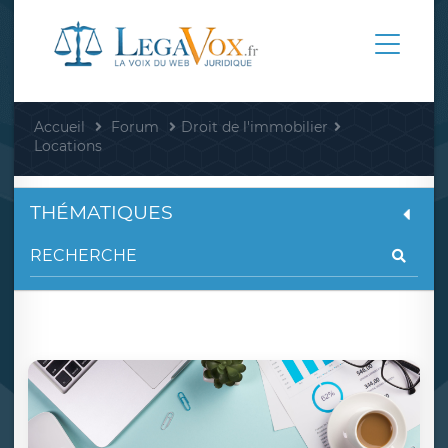
Accueil
Forum
Droit de l'immobilier
Locations
THÉMATIQUES