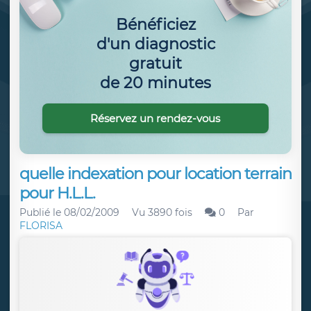
Bénéficiez
d'un diagnostic
gratuit
de 20 minutes
Réservez un rendez-vous
quelle indexation pour location terrain
pour H.L.L.
Publié le
08/02/2009
Vu 3890 fois
0
Par
FLORISA