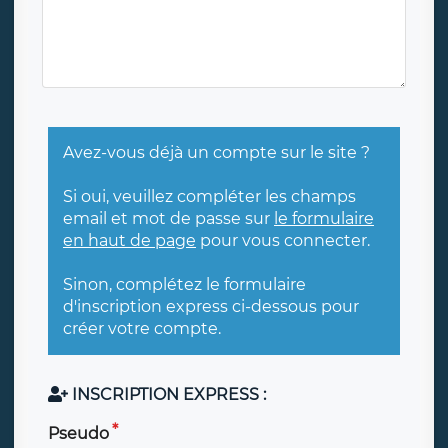
Avez-vous déjà un compte sur le site ?
Si oui, veuillez compléter les champs
email et mot de passe sur
le formulaire
en haut de page
pour vous connecter.
Sinon, complétez le formulaire
d'inscription express ci-dessous pour
créer votre compte.
INSCRIPTION EXPRESS :
Pseudo