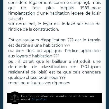
considéré légalement comme camping), mais
qui ne l'est plus depuis 1989...pour
l'implantation d'une habitation légère de loisir
(chalet)
sur notre bail, le loyer est indexé sur base de
l'indice de la construction.
Est ce toujours d'application ??? car le terrain
est destiné à une habitation ???
ou bien doit on appliquer l'indice applicable
aux loyers d'habitation ???
ps : il paraît que le bailleur a introduit une
demande de classification en P.R.L.(parc
résidentiel de loisir) est ce que cela changera
quelque chose pour nous ???
merci pour toutes vos réponses
Bénéficiez de 20min de consultation offerte avec un
avocat.
En profiter