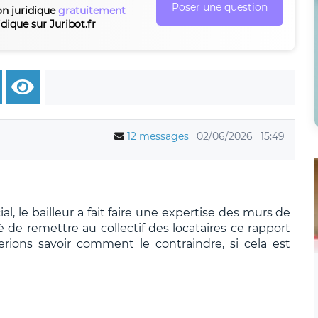
Poser une question
on juridique
gratuitement
idique sur Juribot.fr
12 messages
02/06/2026
15:49
, le bailleur a fait faire une expertise des murs de
de remettre au collectif des locataires ce rapport
erions savoir comment le contraindre, si cela est