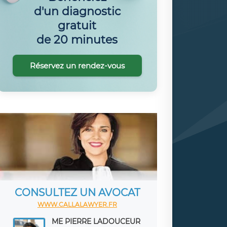
d'un diagnostic
gratuit
de 20 minutes
Réservez un rendez-vous
CONSULTEZ UN AVOCAT
WWW.CALLALAWYER.FR
ME PIERRE LADOUCEUR