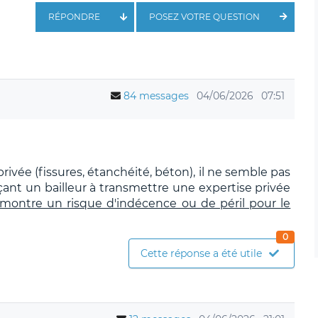
RÉPONDRE
POSEZ VOTRE QUESTION
84 messages
04/06/2026
07:51
 privée (fissures, étanchéité, béton), il ne semble pas
orçant un bailleur à transmettre une expertise privée
émontre un risque d'indécence ou de péril pour le
0
Cette réponse a été utile