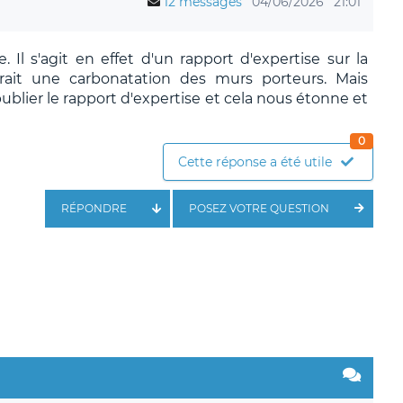
12 messages
04/06/2026
21:01
Il s'agit en effet d'un rapport d'expertise sur la
ait une carbonatation des murs porteurs. Mais
ublier le rapport d'expertise et cela nous étonne et
0
Cette réponse a été utile
RÉPONDRE
POSEZ VOTRE QUESTION