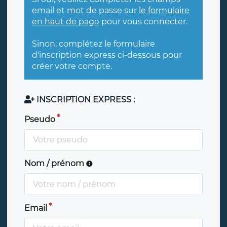
email et mot de passe sur
le formulaire
en haut de page
pour vous connecter.
Sinon, complétez le formulaire
d'inscription express ci-dessous pour
créer votre compte.
INSCRIPTION EXPRESS :
Pseudo
Nom / prénom
Email