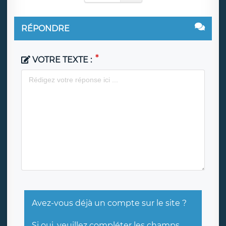
RÉPONDRE
VOTRE TEXTE :
Avez-vous déjà un compte sur le site ?
Si oui, veuillez compléter les champs