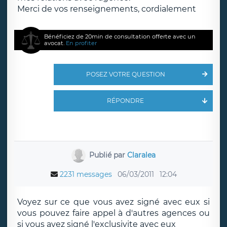
Merci de vos renseignements, cordialement
Bénéficiez de 20min de consultation offerte avec un
avocat.
En profiter
POSEZ VOTRE QUESTION
RÉPONDRE
Publié par
Claralea
2231 messages
06/03/2011
12:04
Voyez sur ce que vous avez signé avec eux si
vous pouvez faire appel à d'autres agences ou
si vous avez signé l'exclusivite avec eux