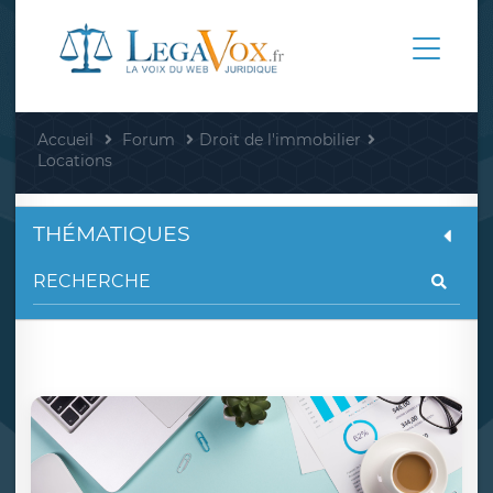
Accueil
Forum
Droit de l'immobilier
Locations
THÉMATIQUES