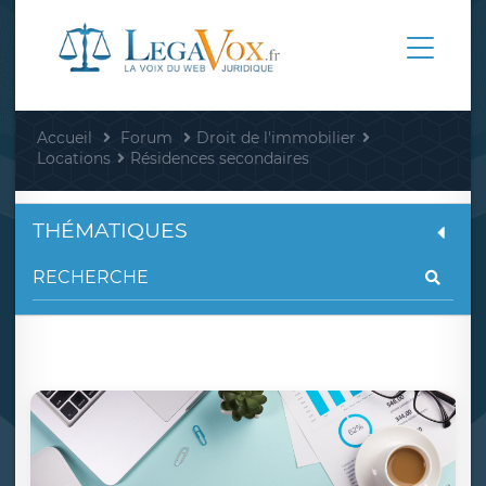
Accueil
Forum
Droit de l'immobilier
Locations
Résidences secondaires
THÉMATIQUES