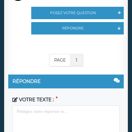
POSEZ VOTRE QUESTION
RÉPONDRE
PAGE
1
RÉPONDRE
VOTRE TEXTE :