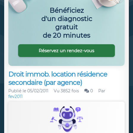
Bénéficiez
d'un diagnostic
gratuit
de 20 minutes
Réservez un rendez-vous
Droit immob. location résidence
secondaire (par agence)
Publié le
05/02/2011
Vu 3852 fois
0
Par
fev2011