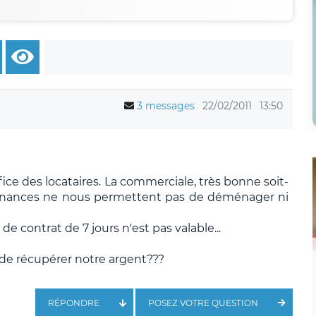
3 messages
22/02/2011
13:50
fice des locataires. La commerciale, très bonne soit-
finances ne nous permettent pas de déménager ni
de contrat de 7 jours n'est pas valable...
t de récupérer notre argent???
RÉPONDRE
POSEZ VOTRE QUESTION