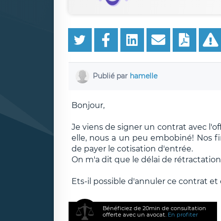
Publié par
hamelle
Bonjour,
Je viens de signer un contrat avec l'of
elle, nous a un peu embobiné! Nos 
de payer le cotisation d'entrée.
On m'a dit que le délai de rétractation 
Ets-il possible d'annuler ce contrat e
Bénéficiez de 20min de consultation
offerte avec un avocat.
En profiter