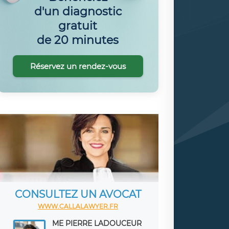
d'un diagnostic
gratuit
de 20 minutes
Réservez un rendez-vous
CONSULTEZ UN AVOCAT
WWW.CALLALAWYER.FR
ME PIERRE LADOUCEUR