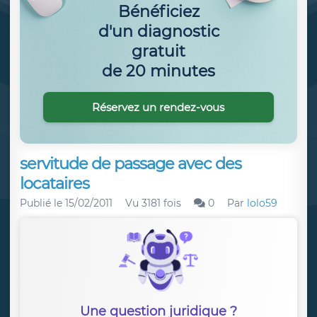
Bénéficiez
d'un diagnostic
gratuit
de 20 minutes
Réservez un rendez-vous
servitude de passage avec des
locataires
Publié le
15/02/2011
Vu 3181 fois
0
Par
lolo59
Une question juridique ?