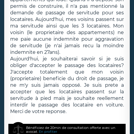
permis de construire, il n'a pas mentionné la
demande de passage de servitude pour ses
locataires. Aujourd'hui, mes voisins passent sur
ma servitude ainsi que les 3 locataires. Mon
voisin (le proprietaire des appartements) ne
me paie aucune indemnite pour aggravation
de servitude (je n'ai jamais recu la moindre
indemnite en 27ans).
Aujourd'hui, je souhaiterai savoir si je suis
obliger d'accepter le passage des locataires?
J'accepte totalement que mon voisin
(proprietaire) beneficie du droit de passage, je
ne m'y suis jamais opposé. Je suis prete a
accepter que les locataires passent sur la
servitude à pied mais je souhaite reellement
interdir le passage des locataire en voiture.
Merci de votre reponse.
Bénéficiez de 20min de consultation offerte avec un
avocat.
En profiter