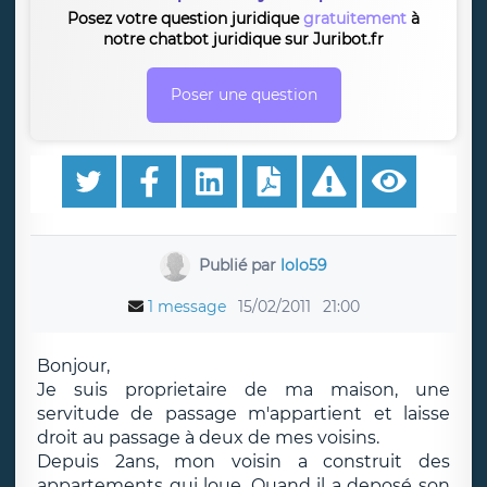
Posez votre question juridique
gratuitement
à
notre chatbot juridique sur Juribot.fr
Poser une question
Publié par
lolo59
1 message
15/02/2011
21:00
Bonjour,
Je suis proprietaire de ma maison, une
servitude de passage m'appartient et laisse
droit au passage à deux de mes voisins.
Depuis 2ans, mon voisin a construit des
appartements qui loue. Quand il a deposé son