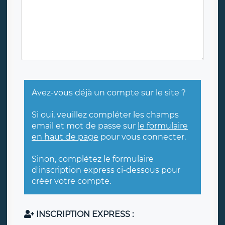
Avez-vous déjà un compte sur le site ?
Si oui, veuillez compléter les champs
email et mot de passe sur
le formulaire
en haut de page
pour vous connecter.
Sinon, complétez le formulaire
d'inscription express ci-dessous pour
créer votre compte.
INSCRIPTION EXPRESS :