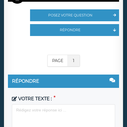
POSEZ VOTRE QUESTION
RÉPONDRE
PAGE
1
RÉPONDRE
VOTRE TEXTE :