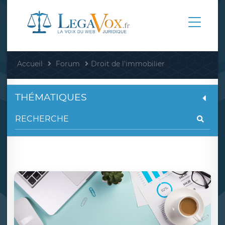
Accueil
Forum
Droit de l'immobilier
THÉMATIQUES