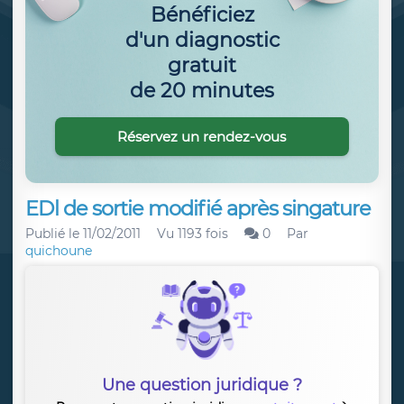
Bénéficiez
d'un diagnostic
gratuit
de 20 minutes
Réservez un rendez-vous
EDl de sortie modifié après singature
Publié le
11/02/2011
Vu 1193 fois
0
Par
quichoune
Une question juridique ?