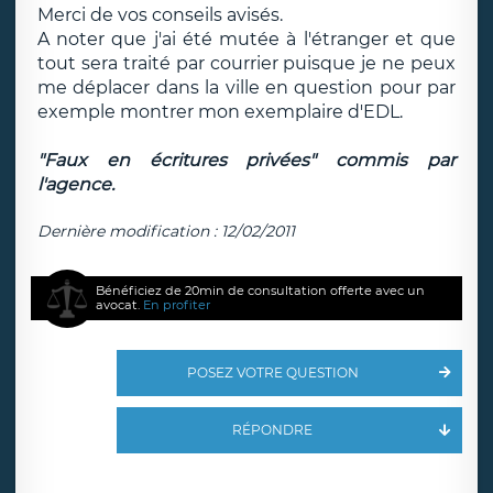
Merci de vos conseils avisés.
A noter que j'ai été mutée à l'étranger et que
tout sera traité par courrier puisque je ne peux
me déplacer dans la ville en question pour par
exemple montrer mon exemplaire d'EDL.
"Faux en écritures privées" commis par
l'agence.
Dernière modification : 12/02/2011
Bénéficiez de 20min de consultation offerte avec un
avocat.
En profiter
POSEZ VOTRE QUESTION
RÉPONDRE