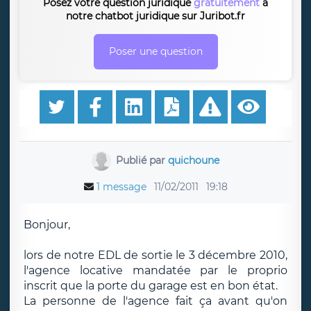
Posez votre question juridique
gratuitement
à
notre chatbot juridique sur Juribot.fr
Poser une question
Publié par
quichoune
1 message
11/02/2011
19:18
Bonjour,
lors de notre EDL de sortie le 3 décembre 2010,
l'agence locative mandatée par le proprio
inscrit que la porte du garage est en bon état.
La personne de l'agence fait ça avant qu'on