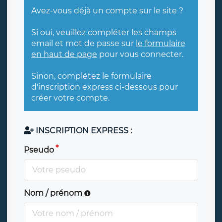
Avez-vous déjà un compte sur le site ?
Si oui, veuillez compléter les champs
email et mot de passe sur
le formulaire
en haut de page
pour vous connecter.
Sinon, complétez le formulaire
d'inscription express ci-dessous pour
créer votre compte.
INSCRIPTION EXPRESS :
Pseudo
Nom / prénom