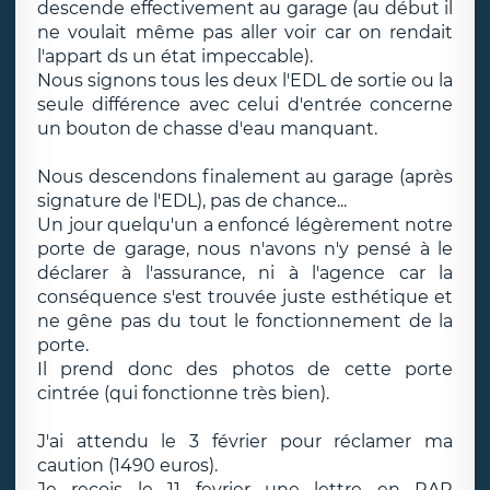
descende effectivement au garage (au début il
ne voulait même pas aller voir car on rendait
l'appart ds un état impeccable).
Nous signons tous les deux l'EDL de sortie ou la
seule différence avec celui d'entrée concerne
un bouton de chasse d'eau manquant.
Nous descendons finalement au garage (après
signature de l'EDL), pas de chance...
Un jour quelqu'un a enfoncé légèrement notre
porte de garage, nous n'avons n'y pensé à le
déclarer à l'assurance, ni à l'agence car la
conséquence s'est trouvée juste esthétique et
ne gêne pas du tout le fonctionnement de la
porte.
Il prend donc des photos de cette porte
cintrée (qui fonctionne très bien).
J'ai attendu le 3 février pour réclamer ma
caution (1490 euros).
Je reçois le 11 fevrier une lettre en RAR