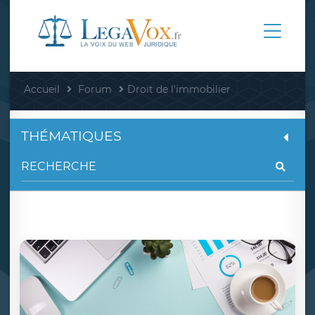
Accueil
Forum
Droit de l'immobilier
THÉMATIQUES