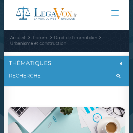
Accueil
Forum
Droit de l'immobilier
Urbanisme et construction
THÉMATIQUES