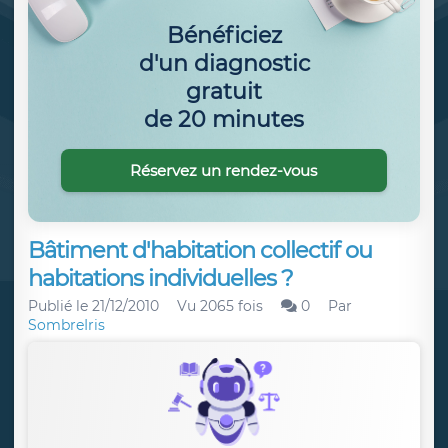
Bénéficiez
d'un diagnostic
gratuit
de 20 minutes
Réservez un rendez-vous
Bâtiment d'habitation collectif ou
habitations individuelles ?
Publié le
21/12/2010
Vu 2065 fois
0
Par
SombreIris