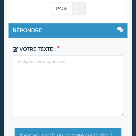
PAGE
1
RÉPONDRE
VOTRE TEXTE :
Avez-vous déjà un compte sur le site ?