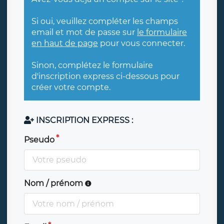
Si oui, veuillez compléter les champs
email et mot de passe sur
le formulaire
en haut de page
pour vous connecter.
Sinon, complétez le formulaire
d'inscription express ci-dessous pour
créer votre compte.
INSCRIPTION EXPRESS :
Pseudo
Nom / prénom