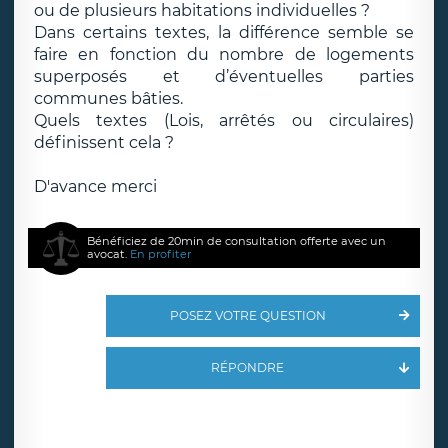
ou de plusieurs habitations individuelles ?
Dans certains textes, la différence semble se
faire en fonction du nombre de logements
superposés et d’éventuelles parties
communes bâties.
Quels textes (Lois, arrêtés ou circulaires)
définissent cela ?
D'avance merci
Bénéficiez de 20min de consultation offerte avec un
avocat.
En profiter
POSEZ VOTRE QUESTION
RÉPONDRE