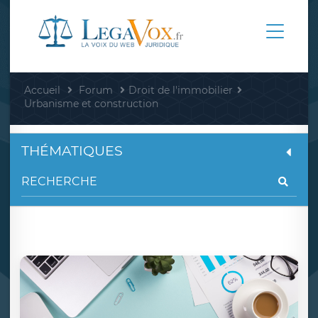
Accueil
Forum
Droit de l'immobilier
Urbanisme et construction
THÉMATIQUES