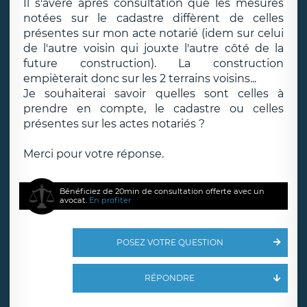
Il s'avère après consultation que les mesures
notées sur le cadastre diffèrent de celles
présentes sur mon acte notarié (idem sur celui
de l'autre voisin qui jouxte l'autre côté de la
future construction). La construction
empièterait donc sur les 2 terrains voisins...
Je souhaiterai savoir quelles sont celles à
prendre en compte, le cadastre ou celles
présentes sur les actes notariés ?
Merci pour votre réponse.
Bénéficiez de 20min de consultation offerte avec un
avocat.
En profiter
POSEZ VOTRE QUESTION
RÉPONDRE