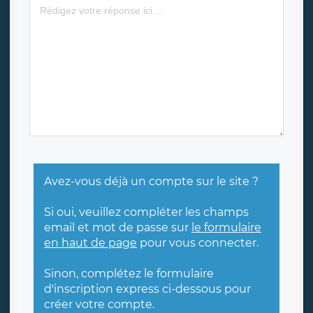
Avez-vous déjà un compte sur le site ?
Si oui, veuillez compléter les champs
email et mot de passe sur
le formulaire
en haut de page
pour vous connecter.
Sinon, complétez le formulaire
d'inscription express ci-dessous pour
créer votre compte.