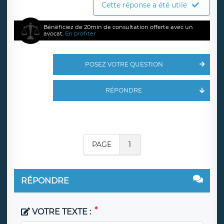
Cette réponse a été utile
Bénéficiez de 20min de consultation offerte avec un
avocat.
En profiter
POSEZ VOTRE QUESTION
RÉPONDRE
PAGE
1
RÉPONDRE
VOTRE TEXTE :