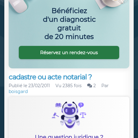
Bénéficiez
d'un diagnostic
gratuit
de 20 minutes
Réservez un rendez-vous
cadastre ou acte notarial ?
Publié le
23/02/2011
Vu 2385 fois
2
Par
boisgard
Une question juridique ?