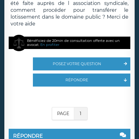
été faite auprès de l association syndicale,
comment procéder pour transférer le
lotissement dans le domaine public ? Merci de
votre aide
Bénéficiez de 20min de consultation offerte avec un
avocat.
En profiter
POSEZ VOTRE QUESTION
RÉPONDRE
PAGE
1
RÉPONDRE