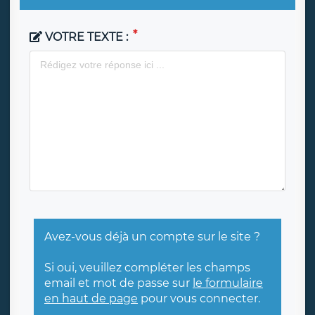
VOTRE TEXTE :
Avez-vous déjà un compte sur le site ?
Si oui, veuillez compléter les champs
email et mot de passe sur
le formulaire
en haut de page
pour vous connecter.