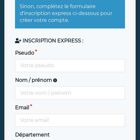
Sinon, complétez le formulaire
d'inscription express ci-dessous pour
créer votre compte.
INSCRIPTION EXPRESS :
Pseudo
Nom / prénom
Email
Département