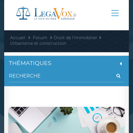
Accueil
Forum
Droit de l'immobilier
Urbanisme et construction
THÉMATIQUES