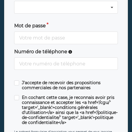
Mot de passe
Numéro de téléphone
J'accepte de recevoir des propositions
commerciales de nos partenaires
En cochant cette case, je reconnais avoir pris
connaissance et accepter les <a href='/cgu/'
target='_blank'>conditions générales
d'utilisation</a> ainsi que la <a href='/politique-
de-confidentialite/' target='_blank'>politique
de confidentialite</a>
Le présent formulaire d’inscription vous permet de vous inscrire