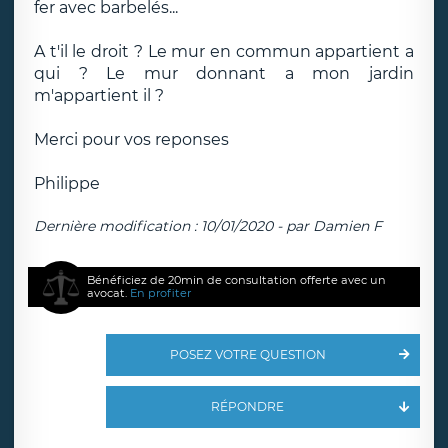
fer avec barbelés...
A t'il le droit ? Le mur en commun appartient a
qui ? Le mur donnant a mon jardin
m'appartient il ?
Merci pour vos reponses
Philippe
Dernière modification : 10/01/2020 - par Damien F
Bénéficiez de 20min de consultation offerte avec un
avocat.
En profiter
POSEZ VOTRE QUESTION
RÉPONDRE