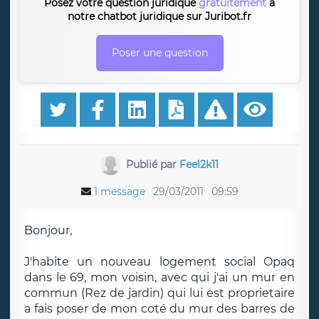
Posez votre question juridique
gratuitement
à
notre chatbot juridique sur Juribot.fr
Poser une question
Publié par
Feel2k11
1 message
29/03/2011
09:59
Bonjour,
J'habite un nouveau logement social Opaq
dans le 69, mon voisin, avec qui j'ai un mur en
commun (Rez de jardin) qui lui est proprietaire
a fais poser de mon coté du mur des barres de