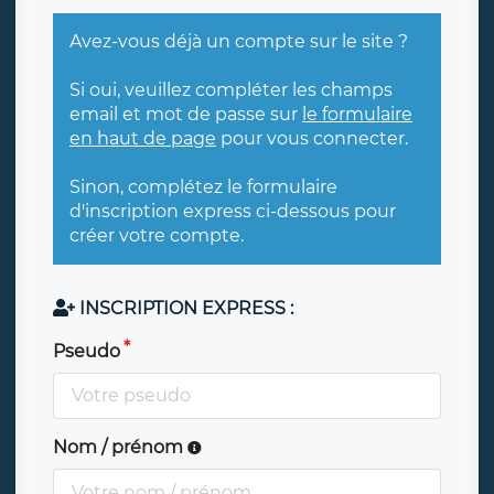
Avez-vous déjà un compte sur le site ?
Si oui, veuillez compléter les champs
email et mot de passe sur
le formulaire
en haut de page
pour vous connecter.
Sinon, complétez le formulaire
d'inscription express ci-dessous pour
créer votre compte.
INSCRIPTION EXPRESS :
Pseudo
Nom / prénom