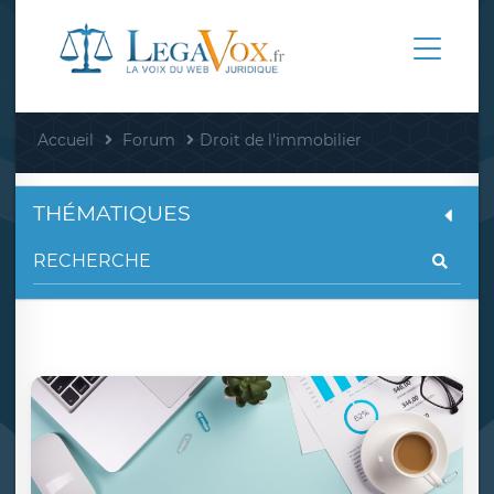
Accueil
Forum
Droit de l'immobilier
THÉMATIQUES