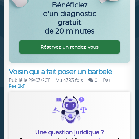
Bénéficiez
d'un diagnostic
gratuit
de 20 minutes
Réservez un rendez-vous
Voisin qui a fait poser un barbelé
Publié le
29/03/2011
Vu 4393 fois
0
Par
Feel2k11
Une question juridique ?