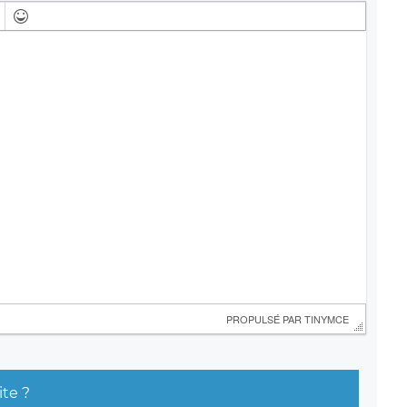
 PROPULSÉ PAR 
TINYMCE
ite ?