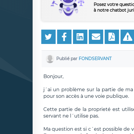
Posez votre questi
à notre chatbot jur
Publié par
FONDSERVANT
Bonjour,
j´ai un problème sur la partie de ma
pour son accès à une voie publique.
Cette partie de la proprieté est util
servant ne l´utilise pas.
Ma question est si c´est possible de 