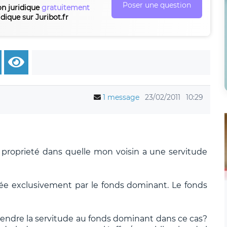
Poser une question
on juridique
gratuitement
idique sur Juribot.fr
1 message
23/02/2011
10:29
 proprieté dans quelle mon voisin a une servitude
isée exclusivement par le fonds dominant. Le fonds
vendre la servitude au fonds dominant dans ce cas?