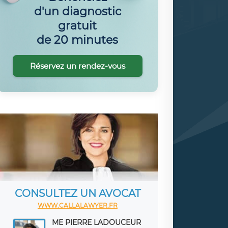
d'un diagnostic
gratuit
de 20 minutes
Réservez un rendez-vous
CONSULTEZ UN AVOCAT
WWW.CALLALAWYER.FR
ME PIERRE LADOUCEUR