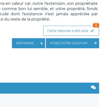
a en valeur car, outre l'extension, son propriétaire
le comme bon lui semble, et votre propriété, fonds
vitude dont l'existence n'est jamais appréciée par
e du reste de la propriété.
0
Cette réponse a été utile
RÉPONDRE
POSEZ VOTRE QUESTION