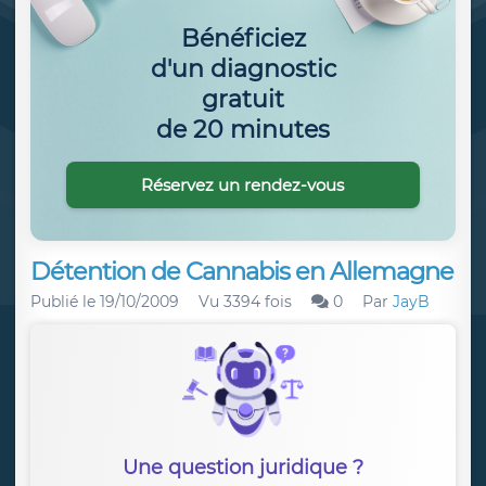
Bénéficiez
d'un diagnostic
gratuit
de 20 minutes
Réservez un rendez-vous
Détention de Cannabis en Allemagne
Publié le
19/10/2009
Vu 3394 fois
0
Par
JayB
Une question juridique ?