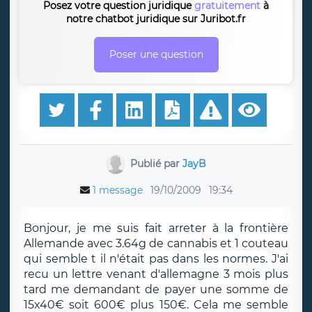
Posez votre question juridique
gratuitement
à
notre chatbot juridique sur Juribot.fr
Poser une question
Publié par
JayB
1 message
19/10/2009
19:34
Bonjour, je me suis fait arreter à la frontière
Allemande avec 3.64g de cannabis et 1 couteau
qui semble t il n'était pas dans les normes. J'ai
recu un lettre venant d'allemagne 3 mois plus
tard me demandant de payer une somme de
15x40€ soit 600€ plus 150€. Cela me semble