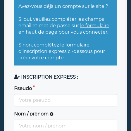
Avez-vous déjà un compte sur le site ?
Si oui, veuillez compléter les champs
email et mot de passe sur
le formulaire
en haut de page
pour vous connecter.
Sinon, complétez le formulaire
d'inscription express ci-dessous pour
créer votre compte.
INSCRIPTION EXPRESS :
Pseudo
Nom / prénom