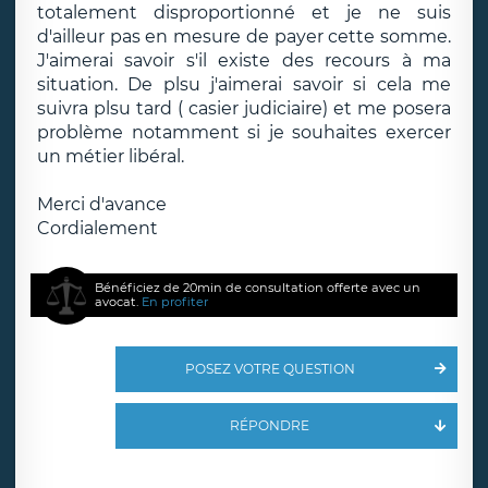
totalement disproportionné et je ne suis
d'ailleur pas en mesure de payer cette somme.
J'aimerai savoir s'il existe des recours à ma
situation. De plsu j'aimerai savoir si cela me
suivra plsu tard ( casier judiciaire) et me posera
problème notamment si je souhaites exercer
un métier libéral.
Merci d'avance
Cordialement
Bénéficiez de 20min de consultation offerte avec un
avocat.
En profiter
POSEZ VOTRE QUESTION
RÉPONDRE