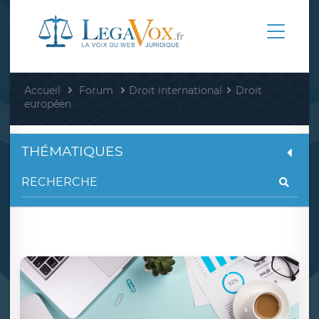
Accueil
Forum
Droit international
Droit
européen
THÉMATIQUES