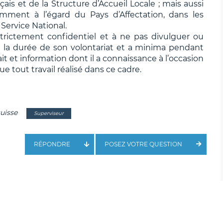
ais et de la Structure d’Accueil Locale ; mais aussi
ment à l’égard du Pays d’Affectation, dans les
 Service National.
rictement confidentiel et à ne pas divulguer ou
a durée de son volontariat et a minima pendant
ait et information dont il a connaissance à l’occasion
ue tout travail réalisé dans ce cadre.
suisse
Superviseur
RÉPONDRE
POSEZ VOTRE QUESTION