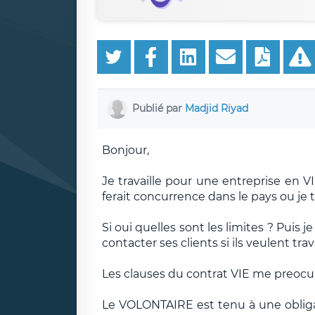
Publié par
Madjid Riyad
Bonjour,
Je travaille pour une entreprise en VI
ferait concurrence dans le pays ou je tra
Si oui quelles sont les limites ? Puis
contacter ses clients si ils veulent trav
Les clauses du contrat VIE me preocupe
Le VOLONTAIRE est tenu à une obligat