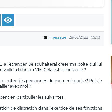
1 message
28/02/2022
05:03
E a l'etranger. Je souhaiterai creer ma boite qui lui
vaille a la fin du VIE. Cela est t il possible ?
 je recruter des personnes de mon entreprise? Puis je
ailler avec moi ?
nt en particulier les suivantes :
ion de discrétion dans l’exercice de ses fonctions