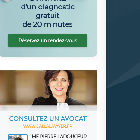
d'un diagnostic
gratuit
de 20 minutes
Réservez un rendez-vous
CONSULTEZ UN AVOCAT
WWW.CALLALAWYER.FR
ME PIERRE LADOUCEUR