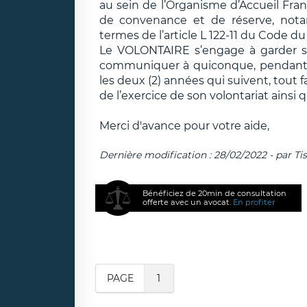
au sein de l’Organisme d’Accueil Franç
de convenance et de réserve, notam
termes de l’article L 122-11 du Code du
Le VOLONTAIRE s’engage à garder st
communiquer à quiconque, pendant l
les deux (2) années qui suivent, tout f
de l’exercice de son volontariat ainsi q
Merci d'avance pour votre aide,
Dernière modification : 28/02/2022 - par Ti
Bénéficiez de 20min de consultation
offerte avec un avocat.
En profiter
PAGE
1