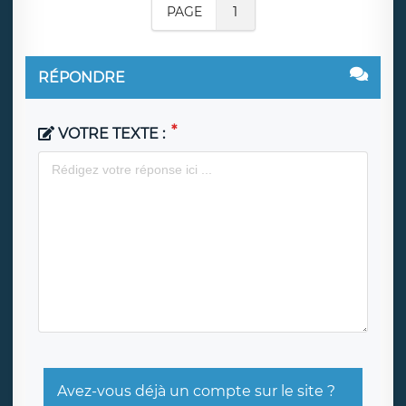
PAGE
1
RÉPONDRE
VOTRE TEXTE :
Avez-vous déjà un compte sur le site ?