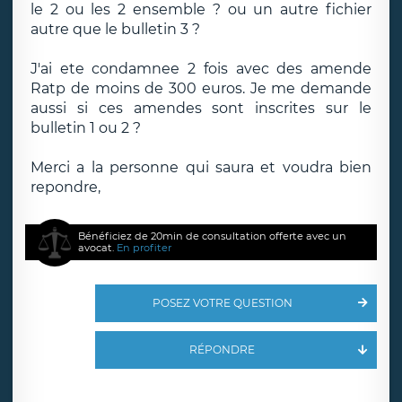
le 2 ou les 2 ensemble ? ou un autre fichier
autre que le bulletin 3 ?
J'ai ete condamnee 2 fois avec des amende
Ratp de moins de 300 euros. Je me demande
aussi si ces amendes sont inscrites sur le
bulletin 1 ou 2 ?
Merci a la personne qui saura et voudra bien
repondre,
Bénéficiez de 20min de consultation offerte avec un
avocat.
En profiter
POSEZ VOTRE QUESTION
RÉPONDRE