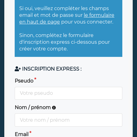
Si oui, veuillez compléter les champs
email et mot de passe sur
le formulaire
en haut de page
pour vous connecter.
Sinon, complétez le formulaire
d'inscription express ci-dessous pour
créer votre compte.
INSCRIPTION EXPRESS :
Pseudo
Nom / prénom
Email