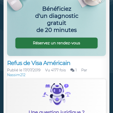
Bénéficiez
d'un diagnostic
gratuit
de 20 minutes
Réservez un rendez-vous
Refus de Visa Américain
Publié le
17/07/2019
Vu 4177 fois
1
Par
Nassim212
Une question juridique ?