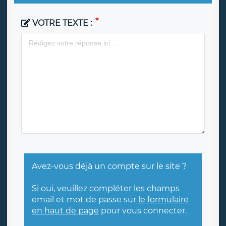
VOTRE TEXTE :
Avez-vous déjà un compte sur le site ?
Si oui, veuillez compléter les champs
email et mot de passe sur
le formulaire
en haut de page
pour vous connecter.