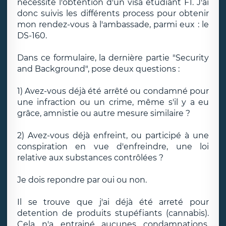
necessite l'obtention d'un visa étudiant F1. J'ai
donc suivis les différents process pour obtenir
mon rendez-vous à l'ambassade, parmi eux : le
DS-160.
Dans ce formulaire, la dernière partie "Security
and Background", pose deux questions :
1) Avez-vous déjà été arrêté ou condamné pour
une infraction ou un crime, même s'il y a eu
grâce, amnistie ou autre mesure similaire ?
2) Avez-vous déjà enfreint, ou participé à une
conspiration en vue d'enfreindre, une loi
relative aux substances contrôlées ?
Je dois repondre par oui ou non.
Il se trouve que j'ai déjà été arreté pour
detention de produits stupéfiants (cannabis).
Cela n'a entrainé aucunes condamnations.