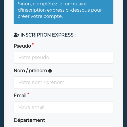
Sinon, complétez le formulaire
d'inscription express ci-dessous pour
créer votre compte.
INSCRIPTION EXPRESS :
Pseudo
Nom / prénom
Email
Département