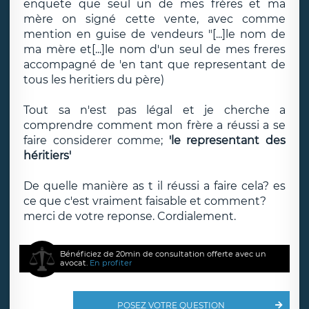
enquete que seul un de mes frères et ma
mère on signé cette vente, avec comme
mention en guise de vendeurs "[...]le nom de
ma mère et[...]le nom d'un seul de mes freres
accompagné de 'en tant que representant de
tous les heritiers du père)
Tout sa n'est pas légal et je cherche a
comprendre comment mon frère a réussi a se
faire considerer comme;
'le representant des
héritiers'
De quelle manière as t il réussi a faire cela? es
ce que c'est vraiment faisable et comment?
merci de votre reponse. Cordialement.
Bénéficiez de 20min de consultation offerte avec un
avocat.
En profiter
POSEZ VOTRE QUESTION