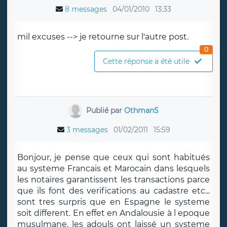
8 messages
04/01/2010
13:33
mil excuses --> je retourne sur l'autre post.
0
Cette réponse a été utile
Publié par
OthmanS
3 messages
01/02/2011
15:59
Bonjour, je pense que ceux qui sont habitués
au systeme Francais et Marocain dans lesquels
les notaires garantissent les transactions parce
que ils font des verifications au cadastre etc...
sont tres surpris que en Espagne le systeme
soit different. En effet en Andalousie à l epoque
musulmane, les adouls ont laissé un systeme