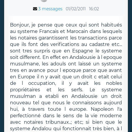
3 messages
01/02/2011
16:02
Bonjour, je pense que ceux qui sont habitués
au systeme Francais et Marocain dans lesquels
les notaires garantissent les transactions parce
que ils font des verifications au cadastre etc...
sont tres surpris que en Espagne le systeme
soit different. En effet en Andalousie à l epoque
musulmane, les adouls ont laissé un systeme
tres en avance pour l epoque parce que avant
en Europe il n y avait que un droit c etait celui
de l occupation, il y avait les nobles
propriétaires et les serfs. Le systeme
musulman a etabli en Andalousie un droit
nouveau tel que nous le connaissons aujourd
hui, à travers toute l europe. Napoleon l'a
perfectionné dans le sens de la vie moderne
avec notaires tribunaux..; etc; si bien que le
systeme Andalou qui fonctionnait très bien, à l