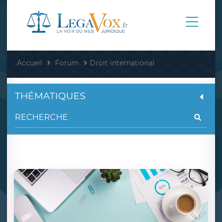
Accueil
Forum
Droit international
THÉMATIQUES