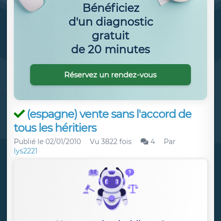
Bénéficiez
d'un diagnostic
gratuit
de 20 minutes
Réservez un rendez-vous
(espagne) vente sans l'accord de
tous les héritiers
Publié le
02/01/2010
Vu 3822 fois
4
Par
lys2221