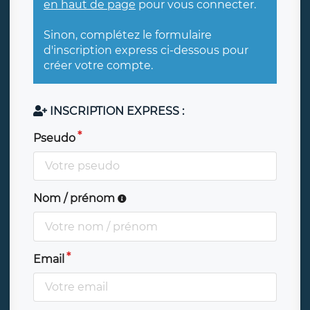
en haut de page
pour vous connecter.
Sinon, complétez le formulaire
d'inscription express ci-dessous pour
créer votre compte.
INSCRIPTION EXPRESS :
Pseudo
Nom / prénom
Email