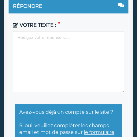
RÉPONDRE
VOTRE TEXTE :
Avez-vous déjà un compte sur le site ?
Si oui, veuillez compléter les champs
email et mot de passe sur
le formulaire