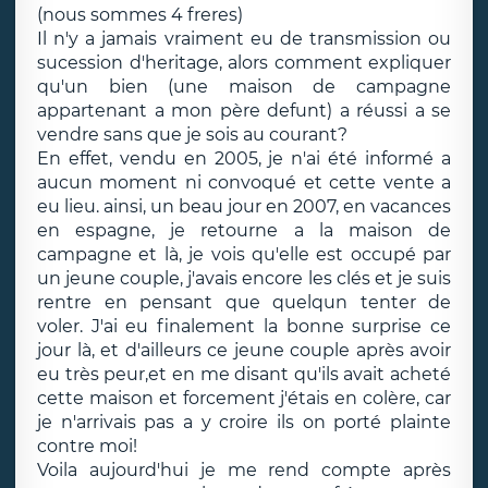
(nous sommes 4 freres)
Il n'y a jamais vraiment eu de transmission ou
sucession d'heritage, alors comment expliquer
qu'un bien (une maison de campagne
appartenant a mon père defunt) a réussi a se
vendre sans que je sois au courant?
En effet, vendu en 2005, je n'ai été informé a
aucun moment ni convoqué et cette vente a
eu lieu. ainsi, un beau jour en 2007, en vacances
en espagne, je retourne a la maison de
campagne et là, je vois qu'elle est occupé par
un jeune couple, j'avais encore les clés et je suis
rentre en pensant que quelqun tenter de
voler. J'ai eu finalement la bonne surprise ce
jour là, et d'ailleurs ce jeune couple après avoir
eu très peur,et en me disant qu'ils avait acheté
cette maison et forcement j'étais en colère, car
je n'arrivais pas a y croire ils on porté plainte
contre moi!
Voila aujourd'hui je me rend compte après