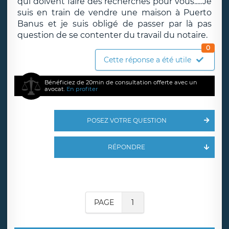
qui doivent faire des recherches pour vous.....Je
suis en train de vendre une maison à Puerto
Banus et je suis obligé de passer par là pas
question de se contenter du travail du notaire.
0
Cette réponse a été utile
Bénéficiez de 20min de consultation offerte avec un
avocat.
En profiter
POSEZ VOTRE QUESTION
RÉPONDRE
PAGE
1