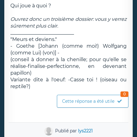
Qui joue à quoi ?
Ouvrez donc un troisième dossier: vous y verrez
sûrement plus clair.
__________________________
"Meurs et deviens."
- Goethe [Johann (comme moi!) Wolfgang
(comme Lui) (von)] -
(conseil à donner à la chenille; pour qu'elle se
réalise-finalise-perfectionne, en devenant
papillon)
Variante dite à l'oeuf: -Casse toi ! (oiseau ou
reptile?)
0
Cette réponse a été utile
Publié par
lys2221