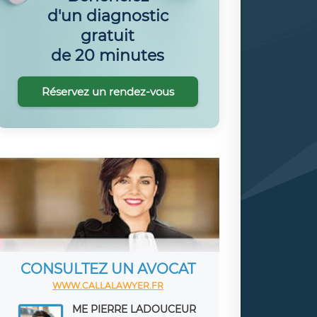
d'un diagnostic
gratuit
de 20 minutes
Réservez un rendez-vous
CONSULTEZ UN AVOCAT
WWW.CALLALAWYER.FR
ME PIERRE LADOUCEUR