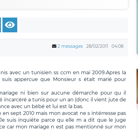
2 messages
28/02/2011
04:08
unis avec un tunisien ss ccm en mai 2009.Apres la
 suis appercue que Monsieur s était marié pour
u mariage ni bien sur aucune démarche pour qu il
é incarcéré a tunis pour un an (donc il vient jute de
ance avec un bébé et lui est la bas.
 en sept 2010 mais mon avocat ne s intérresse pas
Je suis inquiéte parce qu elle m a dit que le juge
ce car mon mariage n est pas mentionné sur mon