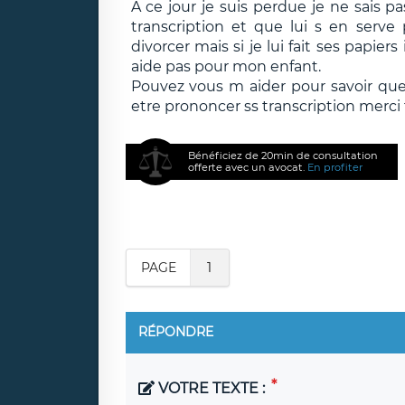
A ce jour je suis perdue je ne sais pa
transcription et que lui s en serve
divorcer mais si je lui fait ses papier
aide pas pour mon enfant.
Pouvez vous m aider pour savoir quel
etre prononcer ss transcription merci
Bénéficiez de 20min de consultation
offerte avec un avocat.
En profiter
PAGE
1
RÉPONDRE
VOTRE TEXTE :