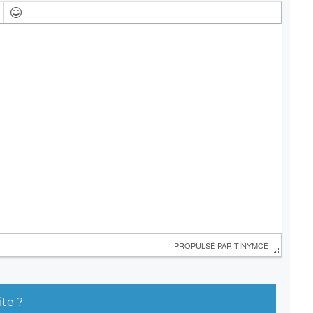
 PROPULSÉ PAR 
TINYMCE
ite ?