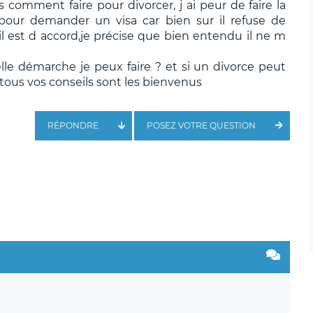
s comment faire pour divorcer, j ai peur de faire la
 pour demander un visa car bien sur il refuse de
s il est d accord,je précise que bien entendu il ne m
le démarche je peux faire ? et si un divorce peut
 tous vos conseils sont les bienvenus
RÉPONDRE
POSEZ VOTRE QUESTION