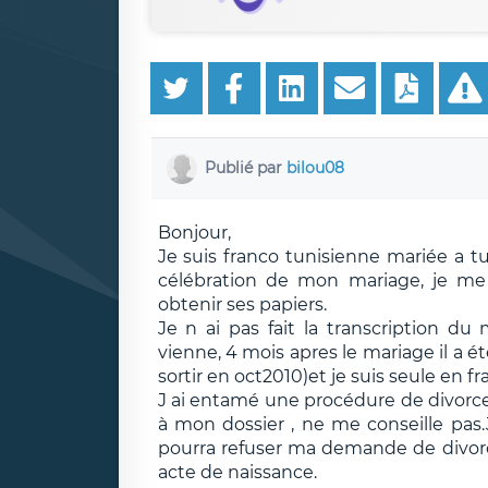
Publié par
bilou08
Bonjour,
Je suis franco tunisienne mariée a t
célébration de mon mariage, je me
obtenir ses papiers.
Je n ai pas fait la transcription d
vienne, 4 mois apres le mariage il a ét
sortir en oct2010)et je suis seule en fr
J ai entamé une procédure de divorce
à mon dossier , ne me conseille pas.
pourra refuser ma demande de divor
acte de naissance.