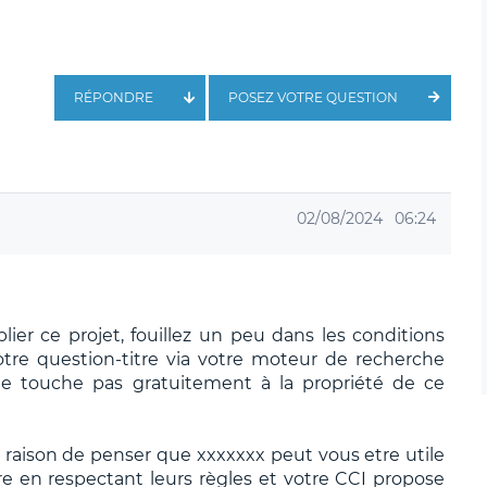
RÉPONDRE
POSEZ VOTRE QUESTION
02/08/2024
06:24
lier ce projet, fouillez un peu dans les conditions
otre question-titre via votre moteur de recherche
e touche pas gratuitement à la propriété de ce
aison de penser que xxxxxxx peut vous etre utile
re en respectant leurs règles et votre CCI propose