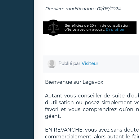
Dernière modification : 01/08/2024
Bénéficiez de 20min de consultation
offerte avec un avocat.
En profiter
Publié par
Visiteur
Bienvenue sur Legavox
Autant vous conseiller de suite d’oub
d’utilisation ou posez simplement v
favori et vous comprendrez qu’on n
géant.
EN REVANCHE, vous avez sans doute r
commercialement, alors autant le fai