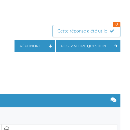
0
Cette réponse a été utile
RÉPONDRE
POSEZ VOTRE QUESTION