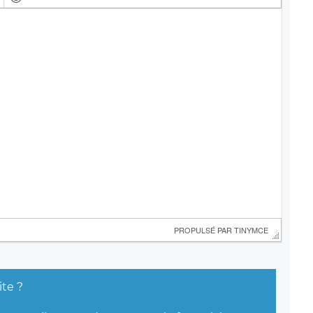
 PROPULSÉ PAR 
TINYMCE
ite ?