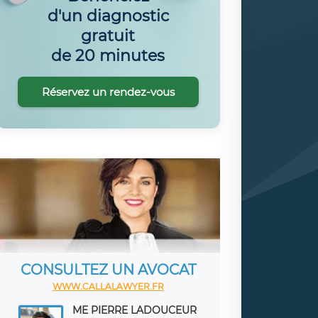
d'un diagnostic
gratuit
de 20 minutes
Réservez un rendez-vous
CONSULTEZ UN AVOCAT
WWW.CALLALAWYER.FR
ME PIERRE LADOUCEUR