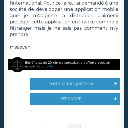
l'international. Pour ce faire, j'ai demandé à une
société de développer une application mobile
que je m'apprête à distribuer. J'aimerai
protéger cette application en France comme à
l'étranger mais je ne sais pas comment m'y
prendre.
maseyan
Bénéficiez de 20min de consultation offerte avec un
avocat.
En profiter
POSEZ VOTRE QUESTION
RÉPONDRE