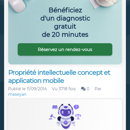
Bénéficiez
d'un diagnostic
gratuit
de 20 minutes
Réservez un rendez-vous
Propriété intellectuelle concept et
application mobile
Publié le
11/09/2014
Vu 3718 fois
0
Par
maseyan