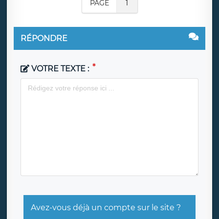
PAGE
1
RÉPONDRE
VOTRE TEXTE :
Avez-vous déjà un compte sur le site ?