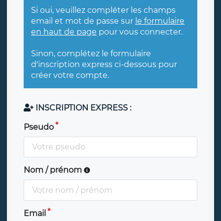
Si oui, veuillez compléter les champs
email et mot de passe sur
le formulaire
en haut de page
pour vous connecter.
Sinon, complétez le formulaire
d'inscription express ci-dessous pour
créer votre compte.
INSCRIPTION EXPRESS :
Pseudo
Nom / prénom
Email