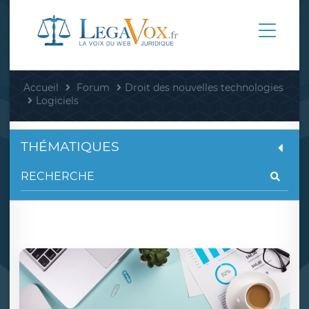
Accueil
Forum
Droit des nouvelles technologies
Logiciels
THÉMATIQUES