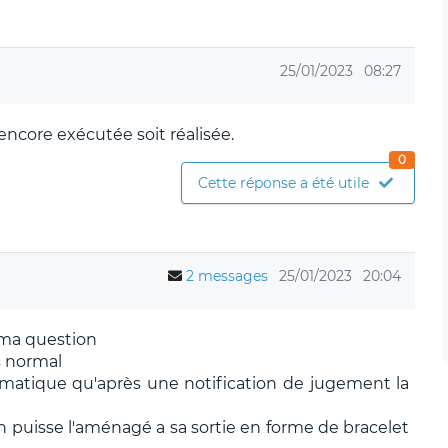
25/01/2023
08:27
 encore exécutée soit réalisée.
0
Cette réponse a été utile
2 messages
25/01/2023
20:04
 ma question
es normal
tomatique qu'après une notification de jugement la
l'on puisse l'aménagé a sa sortie en forme de bracelet