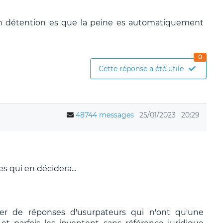
en détention es que la peine es automatiquement
0
Cette réponse a été utile
48744 messages
25/01/2023
20:29
es qui en décidera...
ier de réponses d'usurpateurs qui n'ont qu'une