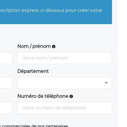
nscription express ci-dessous pour créer votre
Nom / prénom
Département
Numéro de téléphone
ns commerciales de nos partenaires