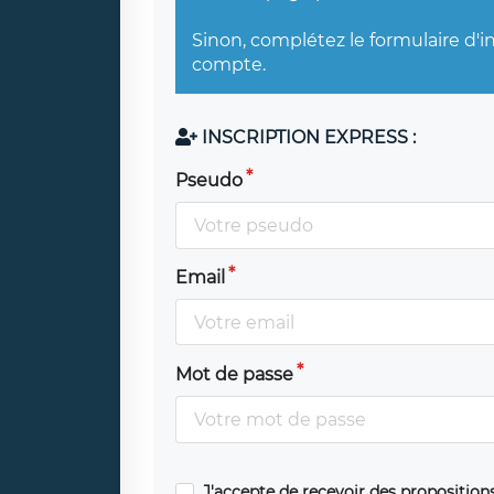
Sinon, complétez le formulaire d'i
compte.
INSCRIPTION EXPRESS :
Pseudo
Email
Mot de passe
J'accepte de recevoir des propositio