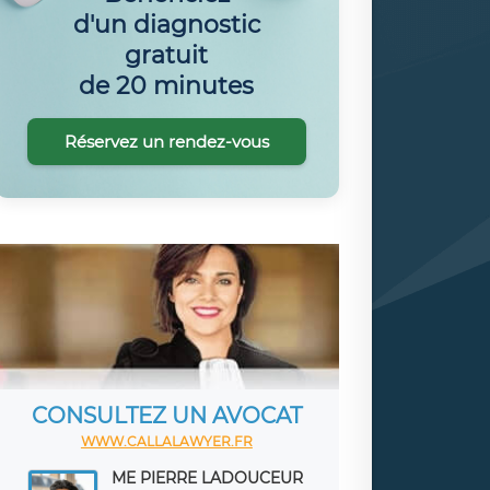
d'un diagnostic
gratuit
de 20 minutes
Réservez un rendez-vous
CONSULTEZ UN AVOCAT
WWW.CALLALAWYER.FR
ME PIERRE LADOUCEUR