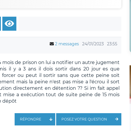
2 messages
24/01/2023
23:55
4 mois de prison on lui a notifier un autre jugement
s il y a 3 ans il dois sortir dans 20 jour es que
forcer ou peut il sortir sans que cette peine soit
gement mais la peine n'est pas mise a l'écrou il sort
ution directement en détention ?? Si im fait appel
soit mise a exécution tout de suite peine de 15 mois
de dépôt
RÉPONDRE
POSEZ VOTRE QUESTION