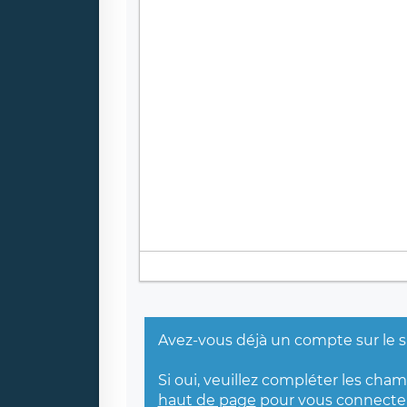
Avez-vous déjà un compte sur le s
Si oui, veuillez compléter les cha
haut de page
pour vous connecter