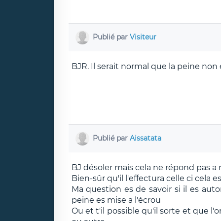
Publié par
Visiteur
BJR. Il serait normal que la peine non
Publié par
Aissatata
BJ désoler mais cela ne répond pas a
Bien-sûr qu'il l'effectura celle ci cela 
Ma question es de savoir si il es au
peine es mise a l'écrou
Ou et t'il possible qu'il sorte et que 