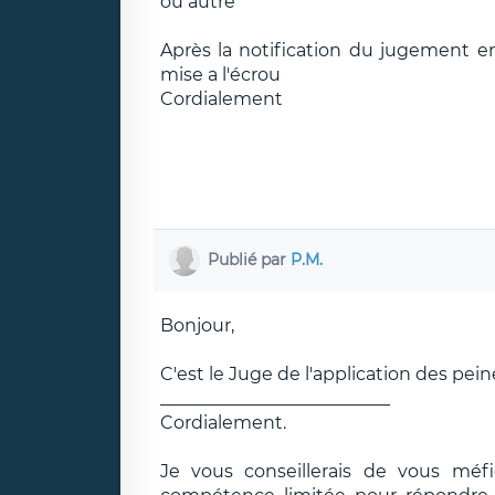
ou autre
Après la notification du jugement 
mise a l'écrou
Cordialement
Publié par
P.M.
Bonjour,
C'est le Juge de l'application des pein
__________________________
Cordialement.
Je vous conseillerais de vous méf