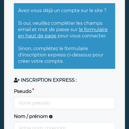
Avez-vous déjà un compte sur le site ?
Si oui, veuillez compléter les champs
email et mot de passe sur
le formulaire
en haut de page
pour vous connecter.
Sinon, complétez le formulaire
d'inscription express ci-dessous pour
créer votre compte.
INSCRIPTION EXPRESS :
Pseudo
Nom / prénom