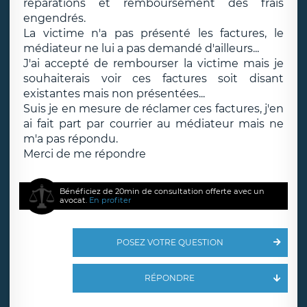
réparations et remboursement des frais
engendrés.
La victime n'a pas présenté les factures, le
médiateur ne lui a pas demandé d'ailleurs...
J'ai accepté de rembourser la victime mais je
souhaiterais voir ces factures soit disant
existantes mais non présentées...
Suis je en mesure de réclamer ces factures, j'en
ai fait part par courrier au médiateur mais ne
m'a pas répondu.
Merci de me répondre
Bénéficiez de 20min de consultation offerte avec un
avocat.
En profiter
POSEZ VOTRE QUESTION
RÉPONDRE