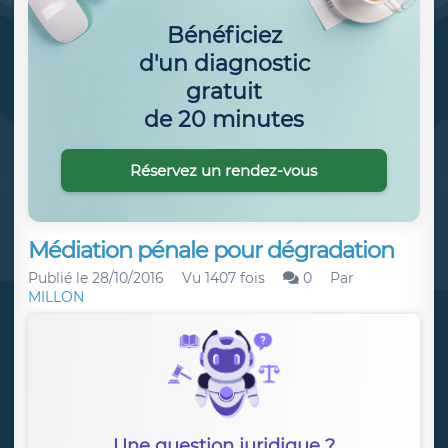
Bénéficiez
d'un diagnostic
gratuit
de 20 minutes
Réservez un rendez-vous
Médiation pénale pour dégradation
Publié le
28/10/2016
Vu 1407 fois
0
Par
MILLON
Une question juridique ?