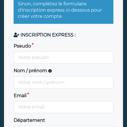
Sinon, complétez le formulaire
d'inscription express ci-dessous pour
créer votre compte.
INSCRIPTION EXPRESS :
Pseudo
Nom / prénom
Email
Département