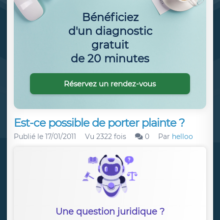
Bénéficiez
d'un diagnostic
gratuit
de 20 minutes
Réservez un rendez-vous
Est-ce possible de porter plainte ?
Publié le
17/01/2011
Vu 2322 fois
0
Par
helloo
Une question juridique ?