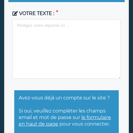
VOTRE TEXTE :
Avez-vous déjà un compte sur le site ?
Si oui, veuillez compléter les champs
email et mot de passe sur
le formulaire
en haut de page
pour vous connecter.