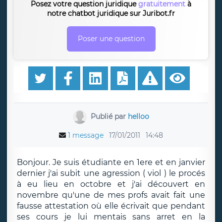
Posez votre question juridique
gratuitement
à
notre chatbot juridique sur Juribot.fr
Poser une question
Publié par
helloo
1 message
17/01/2011
14:48
Bonjour. Je suis étudiante en 1ere et en janvier
dernier j'ai subit une agression ( viol ) le procés
à eu lieu en octobre et j'ai découvert en
novembre qu'une de mes profs avait fait une
fausse attestation où elle écrivait que pendant
ses cours je lui mentais sans arret en la