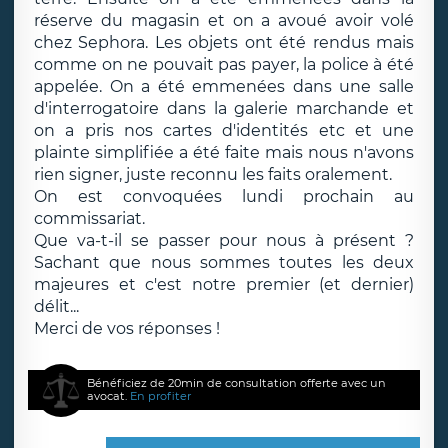
réserve du magasin et on a avoué avoir volé
chez Sephora. Les objets ont été rendus mais
comme on ne pouvait pas payer, la police à été
appelée. On a été emmenées dans une salle
d'interrogatoire dans la galerie marchande et
on a pris nos cartes d'identités etc et une
plainte simplifiée a été faite mais nous n'avons
rien signer, juste reconnu les faits oralement.
On est convoquées lundi prochain au
commissariat.
Que va-t-il se passer pour nous à présent ?
Sachant que nous sommes toutes les deux
majeures et c'est notre premier (et dernier)
délit...
Merci de vos réponses !
Bénéficiez de 20min de consultation offerte avec un
avocat.
En profiter