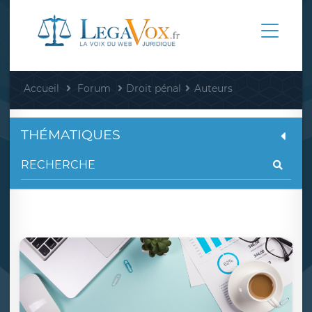
Accueil
Forum
Droit pénal
Auteurs
THÉMATIQUES