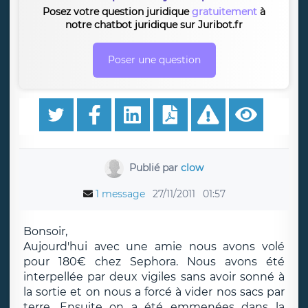
Posez votre question juridique
gratuitement
à
notre chatbot juridique sur Juribot.fr
Poser une question
Publié par
clow
1 message
27/11/2011
01:57
Bonsoir,
Aujourd'hui avec une amie nous avons volé
pour 180€ chez Sephora. Nous avons été
interpellée par deux vigiles sans avoir sonné à
la sortie et on nous a forcé à vider nos sacs par
terre. Ensuite on a été emmenées dans la