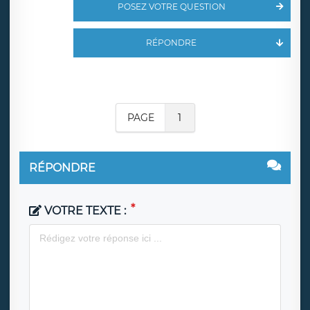
POSEZ VOTRE QUESTION
RÉPONDRE
PAGE
1
RÉPONDRE
VOTRE TEXTE :