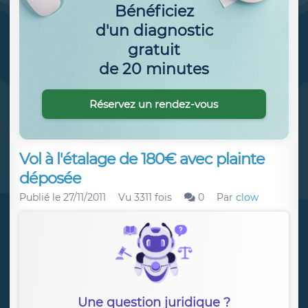
Bénéficiez
d'un diagnostic
gratuit
de 20 minutes
Réservez un rendez-vous
Vol à l'étalage de 180€ avec plainte
déposée
Publié le
27/11/2011
Vu 3311 fois
0
Par
clow
Une question juridique ?