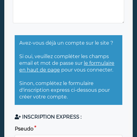
Avez-vous déjà un compte sur le site ?
Si oui, veuillez compléter les champs
email et mot de passe sur
le formulaire
en haut de page
pour vous connecter.
Sinon, complétez le formulaire
d'inscription express ci-dessous pour
créer votre compte.
INSCRIPTION EXPRESS :
Pseudo