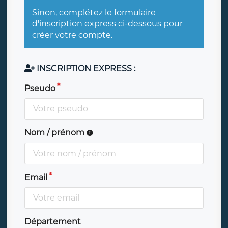
Sinon, complétez le formulaire
d'inscription express ci-dessous pour
créer votre compte.
INSCRIPTION EXPRESS :
Pseudo
Nom / prénom
Email
Département