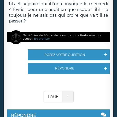
fils et aujouird'hui il l'on convoqué le mercredi
4 fevrier pour une audition que risque t il il nie
toujours je ne sais pas qui croire que va t il se
passer ?
Bénéficiez de 20min de consultation offerte avec un
avocat.
En profiter
POSEZ VOTRE QUESTION
RÉPONDRE
PAGE
1
RÉPONDRE