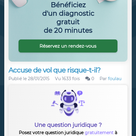
Bénéficiez
d'un diagnostic
gratuit
de 20 minutes
Réservez un rendez-vous
Accuse de vol que risque-t-il?
Publié le
28/01/2015
Vu 1633 fois
0
Par
foulau
Une question juridique ?
Posez votre question juridique
gratuitement
à