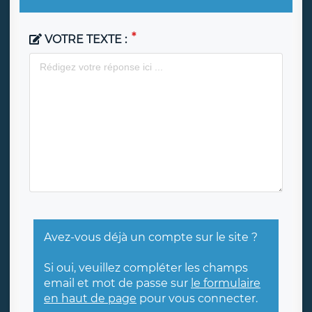
VOTRE TEXTE :
Avez-vous déjà un compte sur le site ?
Si oui, veuillez compléter les champs
email et mot de passe sur
le formulaire
en haut de page
pour vous connecter.