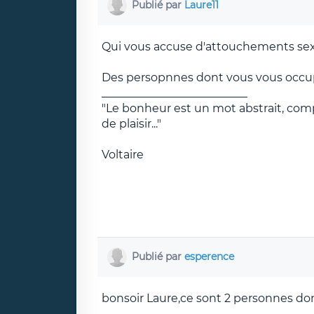
Publié par
Laure11
Qui vous accuse d'attouchements sex
Des persopnnes dont vous vous occupez
__________________________
"Le bonheur est un mot abstrait, co
de plaisir..."
Voltaire
Publié par
esperence
bonsoir Laure,ce sont 2 personnes d