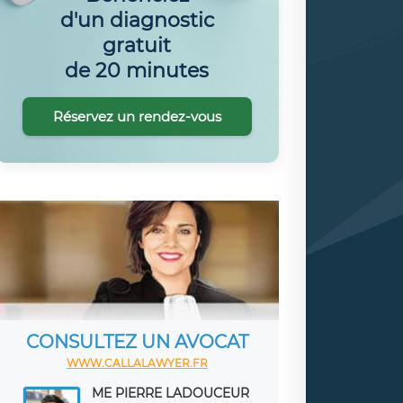
d'un diagnostic
gratuit
de 20 minutes
Réservez un rendez-vous
CONSULTEZ UN AVOCAT
WWW.CALLALAWYER.FR
ME PIERRE LADOUCEUR