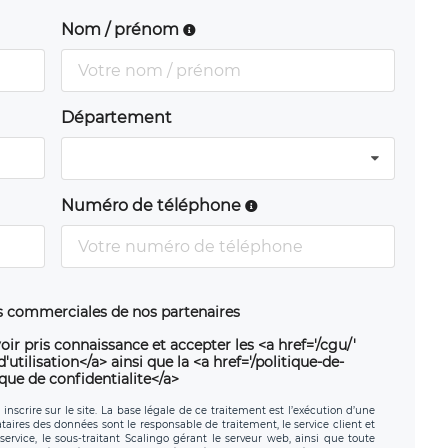
Nom / prénom
Département
Numéro de téléphone
ns commerciales de nos partenaires
oir pris connaissance et accepter les <a href='/cgu/'
utilisation</a> ainsi que la <a href='/politique-de-
ique de confidentialite</a>
nscrire sur le site. La base légale de ce traitement est l’exécution d’une
nataires des données sont le responsable de traitement, le service client et
ervice, le sous-traitant Scalingo gérant le serveur web, ainsi que toute