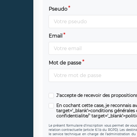
Pseudo
Email
Mot de passe
J'accepte de recevoir des propositio
En cochant cette case, je reconnais av
target='_blank'>conditions générales d'
confidentialite/' target='_blank'>polit
Le présent formulaire d’inscription vous permet de vous i
relation contractuelle (article 6.1.b du RGPD). Les desti
le service technique en charge de l’administration du s