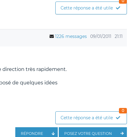
0
Cette réponse a été utile
1226 messages
09/01/2011
21:11
re direction très rapidement.
mposé de quelques idées
0
Cette réponse a été utile
RÉPONDRE
POSEZ VOTRE QUESTION