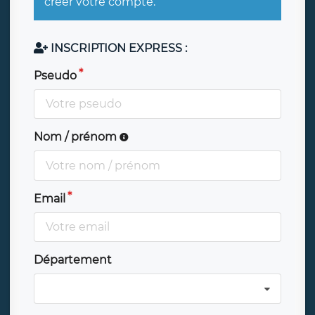
créer votre compte.
INSCRIPTION EXPRESS :
Pseudo
Nom / prénom
Email
Département