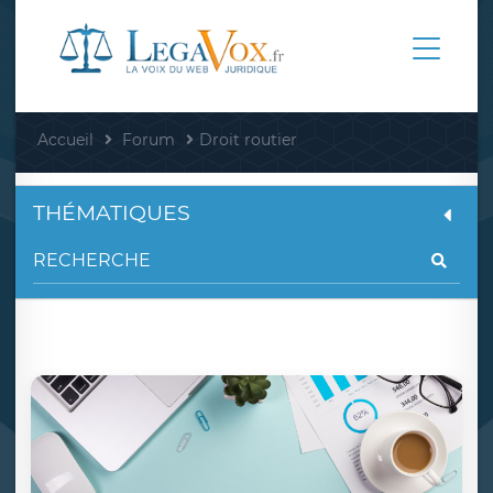
Accueil
Forum
Droit routier
THÉMATIQUES