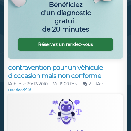
Bénéficiez
d'un diagnostic
gratuit
de 20 minutes
Réservez un rendez-vous
contravention pour un véhicule
d'occasion mais non conforme
Publié le
29/12/2010
Vu 1960 fois
2
Par
nicolas9456