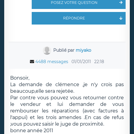
POSEZ VOTRE QUESTION
RÉPONDRE
Publié par
miyako
4488 messages
01/01/2011
22:18
Bonsoir,
La demande de clémence ,je n'y crois pas
beaucoup,elle sera rejetée.
Par contre vous pouvez vous retourner contre
le vendeur et lui demander de vous
rembourser les réparations (avec factures à
l'appui) et les trois amendes .En cas de refus
,vous pouvez saisir le juge de proximité.
bonne année 2011