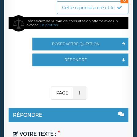
0
Cette réponse a été utile
Bénéficiez de 20min de consultation offerte avec un
avocat.
En profiter
POSEZ VOTRE QUESTION
RÉPONDRE
PAGE
1
RÉPONDRE
VOTRE TEXTE :