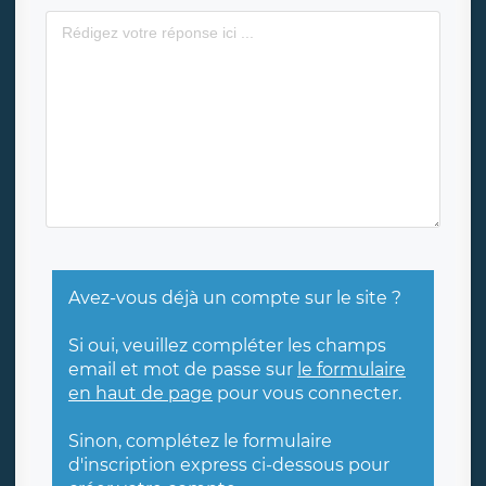
Avez-vous déjà un compte sur le site ?
Si oui, veuillez compléter les champs
email et mot de passe sur
le formulaire
en haut de page
pour vous connecter.
Sinon, complétez le formulaire
d'inscription express ci-dessous pour