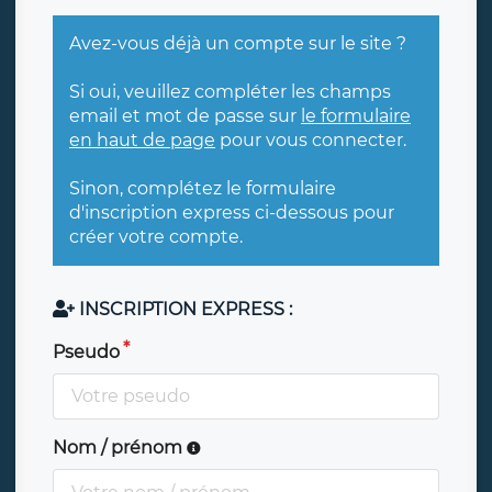
Avez-vous déjà un compte sur le site ?
Si oui, veuillez compléter les champs
email et mot de passe sur
le formulaire
en haut de page
pour vous connecter.
Sinon, complétez le formulaire
d'inscription express ci-dessous pour
créer votre compte.
INSCRIPTION EXPRESS :
Pseudo
Nom / prénom