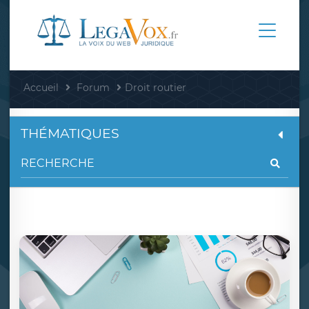
Accueil
Forum
Droit routier
THÉMATIQUES