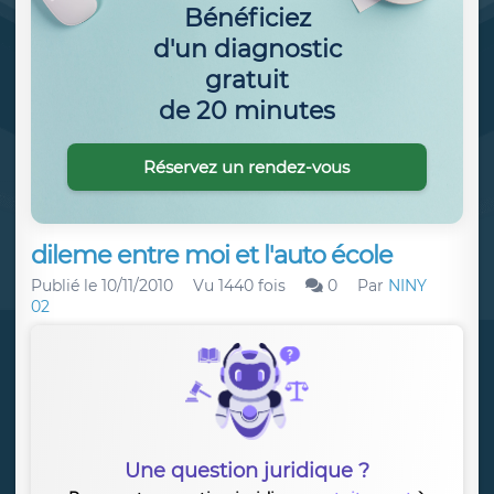
Bénéficiez
d'un diagnostic
gratuit
de 20 minutes
Réservez un rendez-vous
dileme entre moi et l'auto école
Publié le
10/11/2010
Vu 1440 fois
0
Par
NINY
02
Une question juridique ?