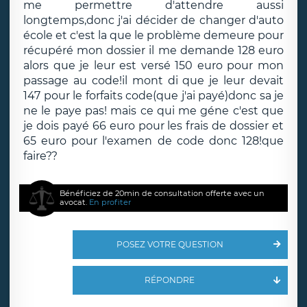
me permettre d'attendre aussi
longtemps,donc j'ai décider de changer d'auto
école et c'est la que le problème demeure pour
récupéré mon dossier il me demande 128 euro
alors que je leur est versé 150 euro pour mon
passage au code!il mont di que je leur devait
147 pour le forfaits code(que j'ai payé)donc sa je
ne le paye pas! mais ce qui me géne c'est que
je dois payé 66 euro pour les frais de dossier et
65 euro pour l'examen de code donc 128!que
faire??
Bénéficiez de 20min de consultation offerte avec un
avocat.
En profiter
POSEZ VOTRE QUESTION
RÉPONDRE