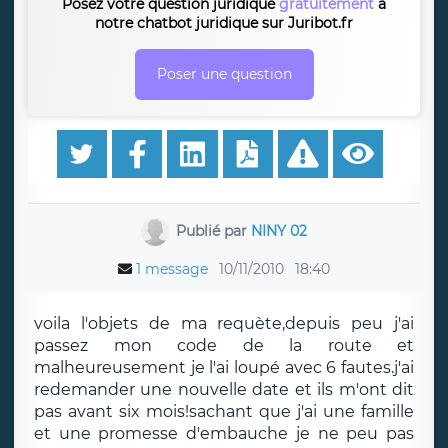
Posez votre question juridique
gratuitement
à
notre chatbot juridique sur Juribot.fr
Poser une question
Publié par
NINY 02
1 message
10/11/2010
18:40
voila l'objets de ma requète,depuis peu j'ai
passez mon code de la route et
malheureusement je l'ai loupé avec 6 fautes.j'ai
redemander une nouvelle date et ils m'ont dit
pas avant six mois!sachant que j'ai une famille
et une promesse d'embauche je ne peu pas