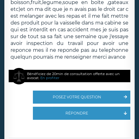
boisson,fruit,legume,soupe en boite ,gateaux
etc)et on ma dit que je n avais pas le droit car c
est melanger avec les repas et il me fait mettre
des produit pour la vaisselle dans ma cabine se
qui est interdit en cas accident mes je suis pas
sur de tout sa sa fait une semaine que j'essaye
avoir inspection du travail pour avoir une
reponce mes il ne reponde pas au telephonne
quelqun pourrais me renseigner merci avance
Bénéficiez de 20min de consultation offerte avec un
avocat.
En profiter
POSEZ VOTRE QUESTION
RÉPONDRE