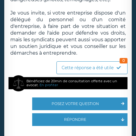
Je vous invite, si votre entreprise dispose d'un
délégué du personnel ou d'un comité
d'entreprise, à faire part de votre situation et
demander de l'aide pour défendre vos droits,
mais les syndicats peuvent aussi vous apporter
un soutien juridique et vous conseiller sur les
démarches à entreprendre.
0
Cette réponse a été utile
Bénéficiez de 20min de consultation offerte avec un
avocat.
En profiter
POSEZ VOTRE QUESTION
RÉPONDRE