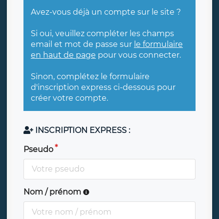
Avez-vous déjà un compte sur le site ?
Si oui, veuillez compléter les champs
email et mot de passe sur
le formulaire
en haut de page
pour vous connecter.
Sinon, complétez le formulaire
d'inscription express ci-dessous pour
créer votre compte.
INSCRIPTION EXPRESS :
Pseudo
Nom / prénom