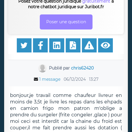
Posez votre question juridique
gratuitement
à
notre chatbot juridique sur Juribot.fr
Poser une question
Publié par
chris62420
1 message
06/12/2024
13:27
bonjour,je travail comme chaufeur livreur en
moins de 3,5t je livre les repas dans les ehpads
en camion frigo mon patron m'oblige a
prendre du surgeler (frite congeler ,glace ) pour
moi ceci est interdit car la chaine du froid est
couper,il me fait prendre aussi les dotation (