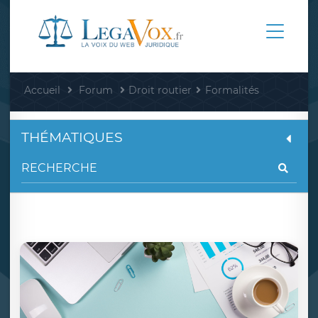
Accueil
Forum
Droit routier
Formalités
THÉMATIQUES