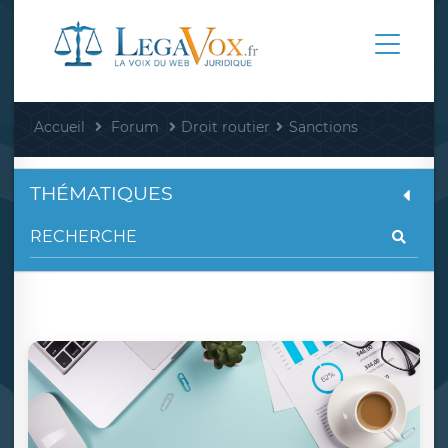
Accueil
Forum
Droit routier
Sanctions
THÉMATIQUES