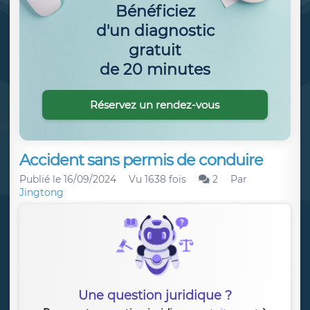
Bénéficiez
d'un diagnostic
gratuit
de 20 minutes
Réservez un rendez-vous
Accident sans permis de conduire
Publié le
16/09/2024
Vu 1638 fois
2
Par
Jingtong
Une question juridique ?