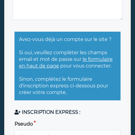
Avez-vous déjà un compte sur le site ?
Si oui, veuillez compléter les champs
email et mot de passe sur
le formulaire
en haut de page
pour vous connecter.
Sinon, complétez le formulaire
d'inscription express ci-dessous pour
créer votre compte.
INSCRIPTION EXPRESS :
Pseudo