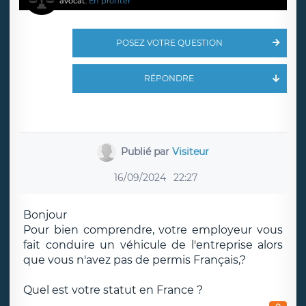
avocat.
En profiter
POSEZ VOTRE QUESTION
RÉPONDRE
Publié par
Visiteur
16/09/2024
22:27
Bonjour
Pour bien comprendre, votre employeur vous
fait conduire un véhicule de l'entreprise alors
que vous n'avez pas de permis Français,?
Quel est votre statut en France ?