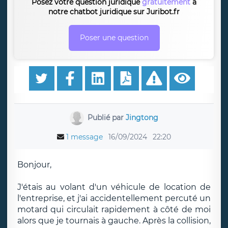
Posez votre question juridique
gratuitement
à
notre chatbot juridique sur Juribot.fr
Poser une question
Publié par
Jingtong
1 message
16/09/2024
22:20
Bonjour,
J'étais au volant d'un véhicule de location de
l'entreprise, et j'ai accidentellement percuté un
motard qui circulait rapidement à côté de moi
alors que je tournais à gauche. Après la collision,