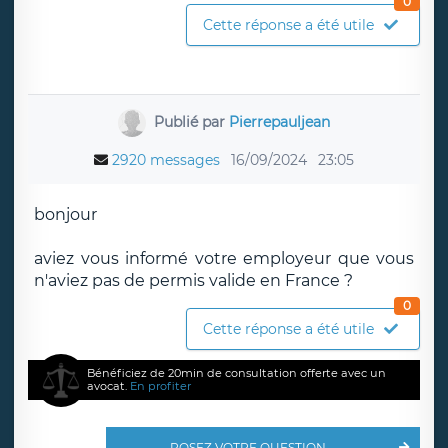
0
Cette réponse a été utile
Publié par
Pierrepauljean
2920 messages
16/09/2024
23:05
bonjour
aviez vous informé votre employeur que vous
n'aviez pas de permis valide en France ?
0
Cette réponse a été utile
Bénéficiez de 20min de consultation offerte avec un
avocat.
En profiter
POSEZ VOTRE QUESTION