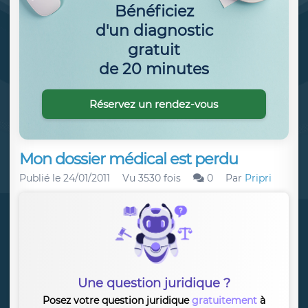
Bénéficiez
d'un diagnostic
gratuit
de 20 minutes
Réservez un rendez-vous
Mon dossier médical est perdu
Publié le
24/01/2011
Vu 3530 fois
0
Par
Pripri
Une question juridique ?
Posez votre question juridique
gratuitement
à