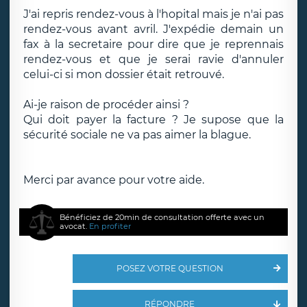
J'ai repris rendez-vous à l'hopital mais je n'ai pas
rendez-vous avant avril. J'expédie demain un
fax à la secretaire pour dire que je reprennais
rendez-vous et que je serai ravie d'annuler
celui-ci si mon dossier était retrouvé.
Ai-je raison de procéder ainsi ?
Qui doit payer la facture ? Je supose que la
sécurité sociale ne va pas aimer la blague.
Merci par avance pour votre aide.
Bénéficiez de 20min de consultation offerte avec un
avocat.
En profiter
POSEZ VOTRE QUESTION
RÉPONDRE