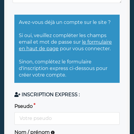
Avez-vous déjà un compte sur le site ?
Si oui, veuillez compléter les champs
email et mot de passe sur
le formulaire
en haut de page
pour vous connecter.
Sinon, complétez le formulaire
d'inscription express ci-dessous pour
créer votre compte.
INSCRIPTION EXPRESS :
Pseudo
Nom / prénom