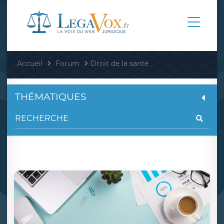
Accueil
Forum
Droit de la santé
THÉMATIQUES