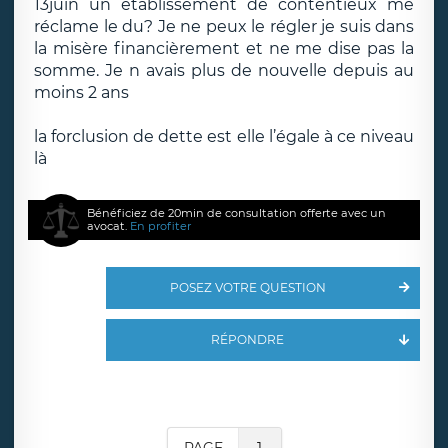
13juin un établissement de contentieux me
réclame le du? Je ne peux le régler je suis dans
la misère financièrement et ne me dise pas la
somme. Je n avais plus de nouvelle depuis au
moins 2 ans
la forclusion de dette est elle l’égale à ce niveau
là
Bénéficiez de 20min de consultation offerte avec un
avocat.
En profiter
POSEZ VOTRE QUESTION
RÉPONDRE