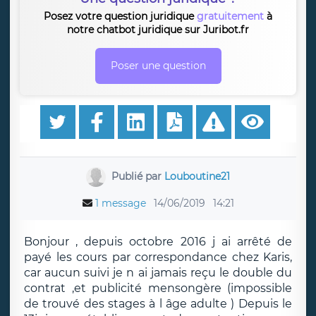
Posez votre question juridique
gratuitement
à
notre chatbot juridique sur Juribot.fr
Poser une question
Publié par
Louboutine21
1 message
14/06/2019
14:21
Bonjour , depuis octobre 2016 j ai arrêté de
payé les cours par correspondance chez Karis,
car aucun suivi je n ai jamais reçu le double du
contrat ,et publicité mensongère (impossible
de trouvé des stages à l âge adulte ) Depuis le