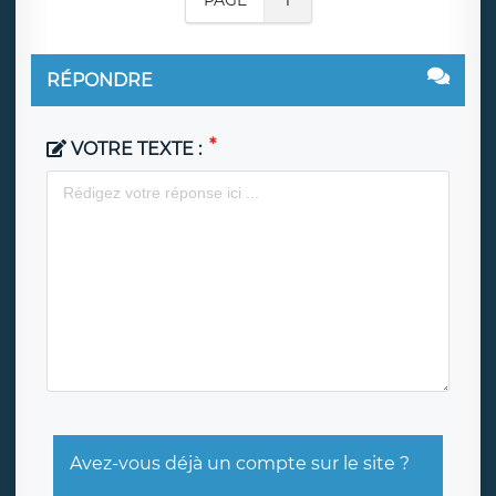
PAGE
1
RÉPONDRE
VOTRE TEXTE :
Avez-vous déjà un compte sur le site ?