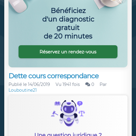
Bénéficiez
d'un diagnostic
gratuit
de 20 minutes
Réservez un rendez-vous
Dette cours correspondance
Publié le
14/06/2019
Vu 1941 fois
0
Par
Louboutine21
Une question juridique ?