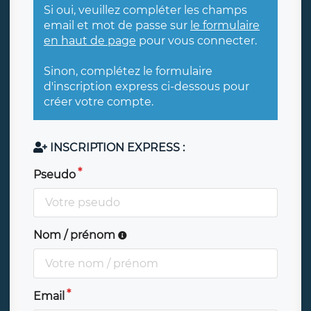
Si oui, veuillez compléter les champs
email et mot de passe sur
le formulaire
en haut de page
pour vous connecter.
Sinon, complétez le formulaire
d'inscription express ci-dessous pour
créer votre compte.
INSCRIPTION EXPRESS :
Pseudo
Nom / prénom
Email