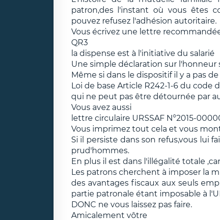
patron,des l'instant où vous êtes 
pouvez refusez l'adhésion autoritaire.
Vous écrivez une lettre recommandée
QR3
la dispense est à l'initiative du salarié
Une simple déclaration sur l'honneur s
Même si dans le dispositif il y a pas de
Loi de base Article R242-1-6 du code de
qui ne peut pas être détournée par a
Vous avez aussi
lettre circulaire URSSAF N°2015-0000
Vous imprimez tout cela et vous montr
Si il persiste dans son refus,vous lui
prud'hommes.
En plus il est dans l'illégalité totale ,c
Les patrons cherchent à imposer la mut
des avantages fiscaux aux seuls emplo
partie patronale étant imposable à l'U
DONC ne vous laissez pas faire.
Amicalement vôtre