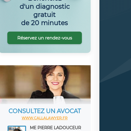
d'un diagnostic
gratuit
de 20 minutes
Réservez un rendez-vous
CONSULTEZ UN AVOCAT
WWW.CALLALAWYER.FR
ME PIERRE LADOUCEUR