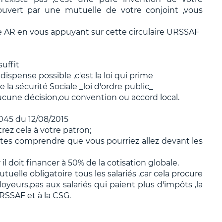
couvert par une mutuelle de votre conjoint ,vous
 AR en vous appuyant sur cette circulaire URSSAF
uffit
 dispense possible ,c'est la loi qui prime
 la sécurité Sociale _loi d'ordre public_
ucune décision,ou convention ou accord local.
045 du 12/08/2015
ez cela à votre patron;
 faites comprendre que vous pourriez allez devant les
ar il doit financer à 50% de la cotisation globale.
uelle obligatoire tous les salariés ,car cela procure
yeurs,pas aux salariés qui paient plus d'impôts ,la
RSSAF et à la CSG.