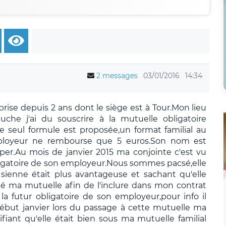
2 messages
03/01/2016
14:34
prise depuis 2 ans dont le siège est à Tour.Mon lieu
he j'ai du souscrire à la mutuelle obligatoire
ne seul formule est proposée,un format familial au
ployeur ne rembourse que 5 euros.Son nom est
per.Au mois de janvier 2015 ma conjointe c'est vu
bligatoire de son employeur.Nous sommes pacsé,elle
 sienne était plus avantageuse et sachant qu'elle
té ma mutuelle afin de l'inclure dans mon contrat
la futur obligatoire de son employeur,pour info il
ut janvier lors du passage à cette mutuelle ma
fiant qu'elle était bien sous ma mutuelle familial