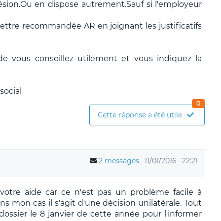
hésion.Ou en dispose autrement.Sauf si l'employeur
 lettre recommandée AR en joignant les justificatifs
 de vous conseillez utilement et vous indiquez la
social
0
Cette réponse a été utile
2 messages
11/01/2016
22:21
votre aide car ce n'est pas un problème facile à
ns mon cas il s'agit d'une décision unilatérale. Tout
dossier le 8 janvier de cette année pour l'informer