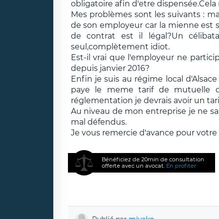
obligatoire afin d'etre dispensée.Cela
Mes problèmes sont les suivants : ma 
de son employeur car la mienne est so
de contrat est il légal?Un célibat
seul,complètement idiot.
Est-il vrai que l'employeur ne parti
depuis janvier 2016?
Enfin je suis au régime local d'Alsac
paye le meme tarif de mutuelle 
réglementation je devrais avoir un tarif
Au niveau de mon entreprise je ne sai
mal défendus.
Je vous remercie d'avance pour votre 
Bénéficiez de 20min de consultation
offerte avec un avocat.
En profiter