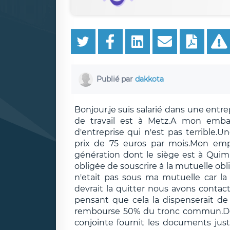
Publié par
dakkota
Bonjour,je suis salarié dans une entre
de travail est à Metz.A mon embauc
d'entreprise qui n'est pas terrible.U
prix de 75 euros par mois.Mon em
génération dont le siège est à Quim
obligée de souscrire à la mutuelle o
n'etait pas sous ma mutuelle car la
devrait la quitter nous avons contac
pensant que cela la dispenserait de 
rembourse 50% du tronc commun.Déb
conjointe fournit les documents justi