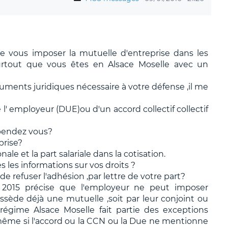
de vous imposer la mutuelle d'entreprise dans les
urtout que vous êtes en Alsace Moselle avec un
uments juridiques nécessaire à votre défense ,il me
de l' employeur (DUE)ou d'un accord collectif collectif
épendez vous?
prise?
ale et la part salariale dans la cotisation.
 les informations sur vos droits ?
 de refuser l'adhésion ,par lettre de votre part?
 2015 précise que l'employeur ne peut imposer
possède déjà une mutuelle ,soit par leur conjoint ou
e régime Alsace Moselle fait partie des exceptions
,même si l'accord ou la CCN ou la Due ne mentionne