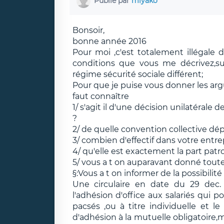
Publié par
miyako
Bonsoir,
bonne année 2016
Pour moi ,c'est totalement illégale 
conditions que vous me décrivez,s
régime sécurité sociale différent;
Pour que je puise vous donner les arg
faut connaître
1/ s'agit il d'une décision unilatérale 
?
2/ de quelle convention collective d
3/ combien d'effectif dans votre entre
4/ qu'elle est exactement la part patron
5/ vous a t on auparavant donné toutes
§:Vous a t on informer de la possibilité
Une circulaire en date du 29 dec.
l'adhésion d'office aux salariés qui 
pacsés ,ou à titre individuelle et l
d'adhésion à la mutuelle obligatoire