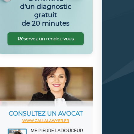
d'un diagnostic
gratuit
de 20 minutes
Réservez un rendez-vous
CONSULTEZ UN AVOCAT
WWW.CALLALAWYER.FR
ME PIERRE LADOUCEUR