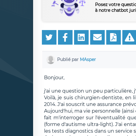
Posez votre questi
à notre chatbot jur
Publié par
MAsper
Bonjour,
j'ai une question un peu particulière,
Voilà, je suis chirurgien-dentiste, e
2014. J'ai souscrit une assurance prév
Aujourd'hui, ma vie personnelle (ains
fait m'interroger sur l'éventualité 
(forme d'autisme ultra-light). J'ai e
les tests diagnostics dans un service s