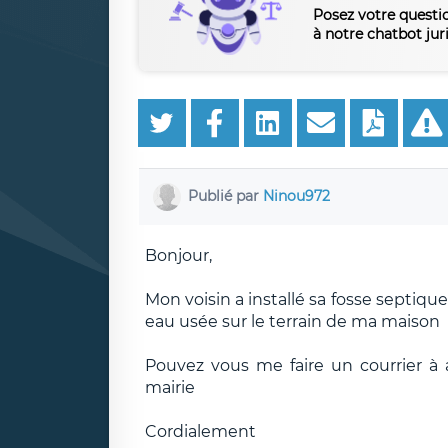
Posez votre questi
à notre chatbot jur
Publié par
Ninou972
Bonjour,
Mon voisin a installé sa fosse septiq
eau usée sur le terrain de ma maison
Pouvez vous me faire un courrier à 
mairie
Cordialement