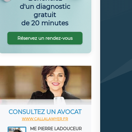
d'un diagnostic
gratuit
de 20 minutes
Réservez un rendez-vous
CONSULTEZ UN AVOCAT
WWW.CALLALAWYER.FR
ME PIERRE LADOUCEUR