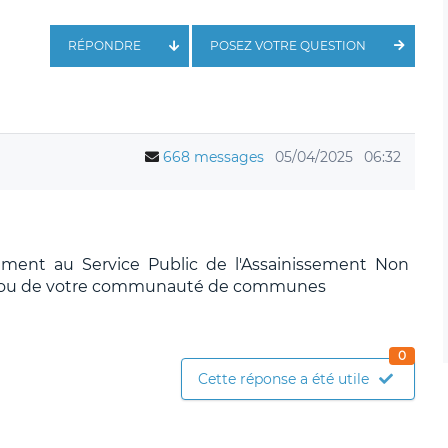
RÉPONDRE
POSEZ VOTRE QUESTION
668 messages
05/04/2025
06:32
tement au Service Public de l'Assainissement Non
e ou de votre communauté de communes
0
Cette réponse a été utile