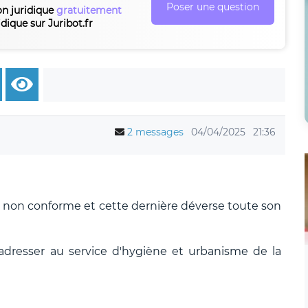
Poser une question
on juridique
gratuitement
idique sur Juribot.fr
2 messages
04/04/2025
21:36
ue non conforme et cette dernière déverse toute son
adresser au service d'hygiène et urbanisme de la