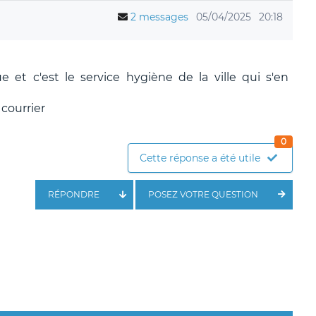
2 messages
05/04/2025
20:18
 et c'est le service hygiène de la ville qui s'en
 courrier
0
Cette réponse a été utile
RÉPONDRE
POSEZ VOTRE QUESTION