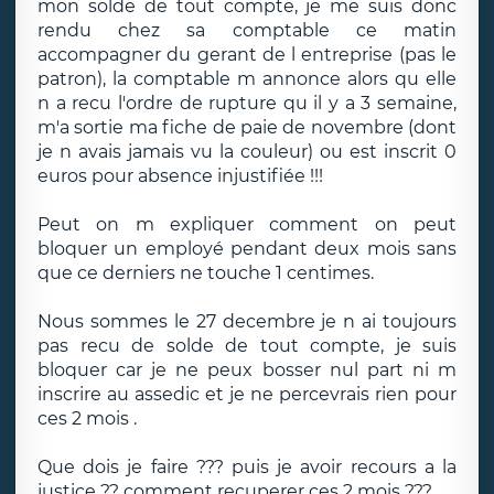
mon solde de tout compte, je me suis donc
rendu chez sa comptable ce matin
accompagner du gerant de l entreprise (pas le
patron), la comptable m annonce alors qu elle
n a recu l'ordre de rupture qu il y a 3 semaine,
m'a sortie ma fiche de paie de novembre (dont
je n avais jamais vu la couleur) ou est inscrit 0
euros pour absence injustifiée !!!
Peut on m expliquer comment on peut
bloquer un employé pendant deux mois sans
que ce derniers ne touche 1 centimes.
Nous sommes le 27 decembre je n ai toujours
pas recu de solde de tout compte, je suis
bloquer car je ne peux bosser nul part ni m
inscrire au assedic et je ne percevrais rien pour
ces 2 mois .
Que dois je faire ??? puis je avoir recours a la
justice ?? comment recuperer ces 2 mois ???