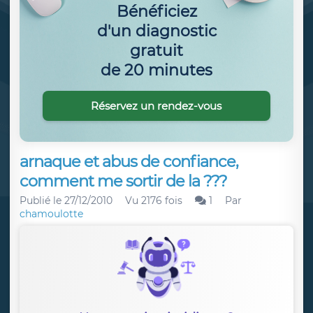
Bénéficiez
d'un diagnostic
gratuit
de 20 minutes
Réservez un rendez-vous
arnaque et abus de confiance,
comment me sortir de la ???
Publié le
27/12/2010
Vu 2176 fois
1
Par
chamoulotte