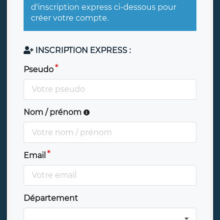
d'inscription express ci-dessous pour
créer votre compte.
INSCRIPTION EXPRESS :
Pseudo
Nom / prénom
Email
Département