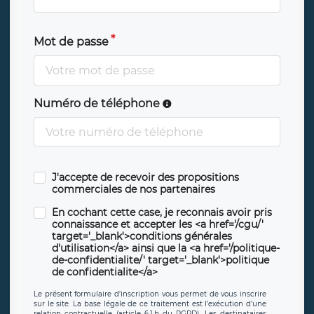
Mot de passe
Numéro de téléphone
J'accepte de recevoir des propositions
commerciales de nos partenaires
En cochant cette case, je reconnais avoir pris
connaissance et accepter les <a href='/cgu/'
target='_blank'>conditions générales
d'utilisation</a> ainsi que la <a href='/politique-
de-confidentialite/' target='_blank'>politique
de confidentialite</a>
Le présent formulaire d’inscription vous permet de vous inscrire
sur le site. La base légale de ce traitement est l’exécution d’une
relation contractuelle (article 6.1.b du RGPD). Les destinataires