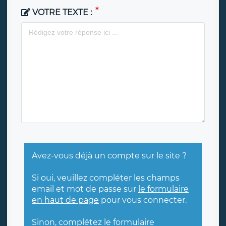
VOTRE TEXTE :
Avez-vous déjà un compte sur le site ?
Si oui, veuillez compléter les champs
email et mot de passe sur
le formulaire
en haut de page
pour vous connecter.
Sinon, complétez le formulaire