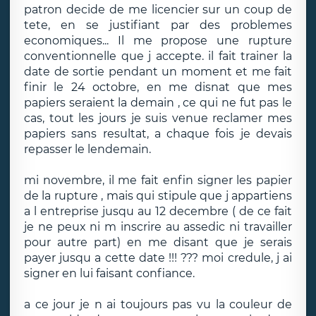
patron decide de me licencier sur un coup de
tete, en se justifiant par des problemes
economiques... Il me propose une rupture
conventionnelle que j accepte. il fait trainer la
date de sortie pendant un moment et me fait
finir le 24 octobre, en me disnat que mes
papiers seraient la demain , ce qui ne fut pas le
cas, tout les jours je suis venue reclamer mes
papiers sans resultat, a chaque fois je devais
repasser le lendemain.
mi novembre, il me fait enfin signer les papier
de la rupture , mais qui stipule que j appartiens
a l entreprise jusqu au 12 decembre ( de ce fait
je ne peux ni m inscrire au assedic ni travailler
pour autre part) en me disant que je serais
payer jusqu a cette date !!! ??? moi credule, j ai
signer en lui faisant confiance.
a ce jour je n ai toujours pas vu la couleur de