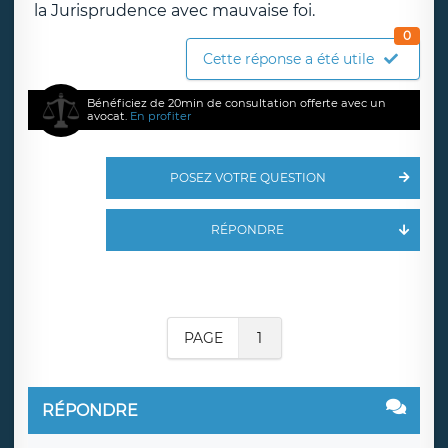
la Jurisprudence avec mauvaise foi.
0
Cette réponse a été utile
Bénéficiez de 20min de consultation offerte avec un
avocat.
En profiter
POSEZ VOTRE QUESTION
RÉPONDRE
PAGE
1
RÉPONDRE