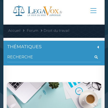
Accueil
Forum
Droit du travail
THÉMATIQUES