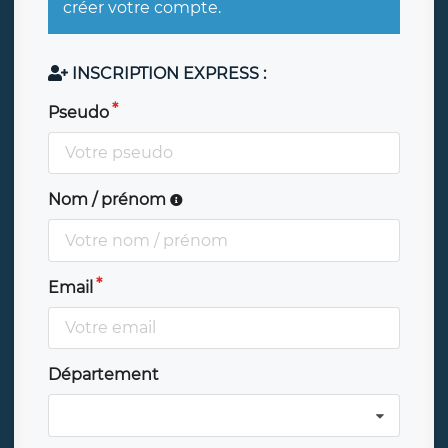
créer votre compte.
INSCRIPTION EXPRESS :
Pseudo
Nom / prénom
Email
Département