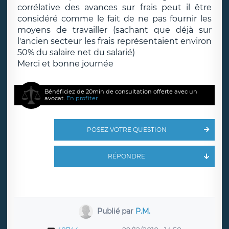
corrélative des avances sur frais peut il être
considéré comme le fait de ne pas fournir les
moyens de travailler (sachant que déjà sur
l'ancien secteur les frais représentaient environ
50% du salaire net du salarié)
Merci et bonne journée
Bénéficiez de 20min de consultation offerte avec un
avocat.
En profiter
POSEZ VOTRE QUESTION
RÉPONDRE
Publié par
P.M.