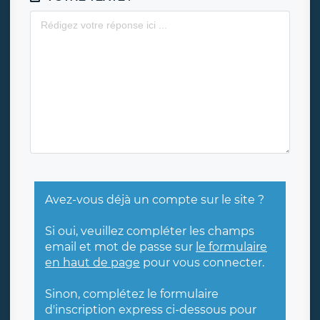
Avez-vous déjà un compte sur le site ?
Si oui, veuillez compléter les champs
email et mot de passe sur
le formulaire
en haut de page
pour vous connecter.
Sinon, complétez le formulaire
d'inscription express ci-dessous pour