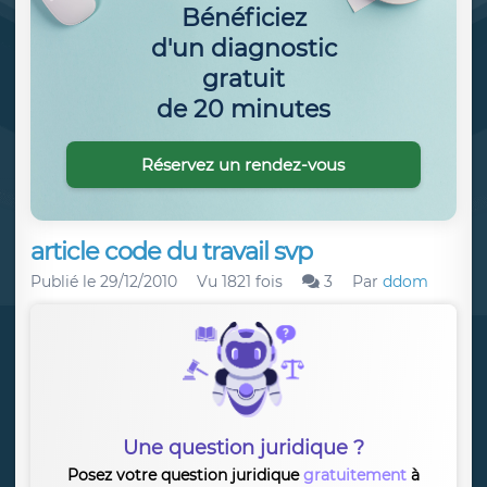
Bénéficiez
d'un diagnostic
gratuit
de 20 minutes
Réservez un rendez-vous
article code du travail svp
Publié le
29/12/2010
Vu 1821 fois
3
Par
ddom
Une question juridique ?
Posez votre question juridique
gratuitement
à