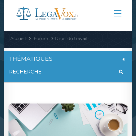
Accueil
Forum
Droit du travail
THÉMATIQUES