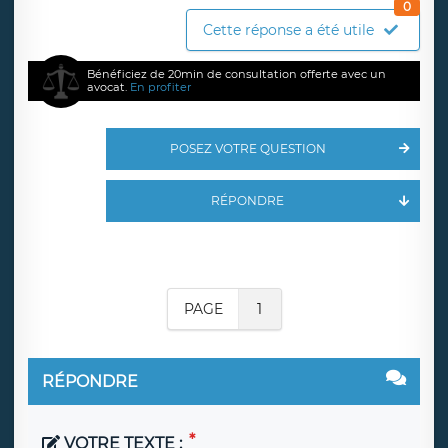
0
Cette réponse a été utile
Bénéficiez de 20min de consultation offerte avec un
avocat.
En profiter
POSEZ VOTRE QUESTION
RÉPONDRE
PAGE
1
RÉPONDRE
VOTRE TEXTE :