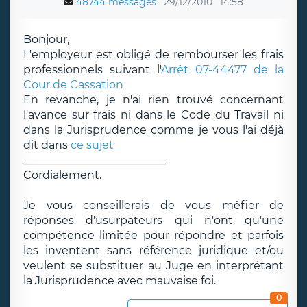
48744 messages
29/12/2010
14:58
Bonjour,
L'employeur est obligé de rembourser les frais
professionnels suivant l'
Arrêt 07-44477 de la
Cour de Cassation
En revanche, je n'ai rien trouvé concernant
l'avance sur frais ni dans le Code du Travail ni
dans la Jurisprudence comme je vous l'ai déjà
dit dans
ce sujet
__________________________
Cordialement.
Je vous conseillerais de vous méfier de
réponses d'usurpateurs qui n'ont qu'une
compétence limitée pour répondre et parfois
les inventent sans référence juridique et/ou
veulent se substituer au Juge en interprétant
la Jurisprudence avec mauvaise foi.
0