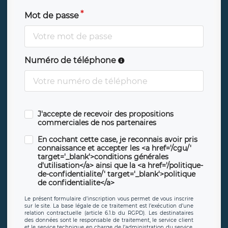
Mot de passe
Numéro de téléphone
J'accepte de recevoir des propositions
commerciales de nos partenaires
En cochant cette case, je reconnais avoir pris
connaissance et accepter les <a href='/cgu/'
target='_blank'>conditions générales
d'utilisation</a> ainsi que la <a href='/politique-
de-confidentialite/' target='_blank'>politique
de confidentialite</a>
Le présent formulaire d’inscription vous permet de vous inscrire
sur le site. La base légale de ce traitement est l’exécution d’une
relation contractuelle (article 6.1.b du RGPD). Les destinataires
des données sont le responsable de traitement, le service client
et le service technique en charge de l’administration du service,