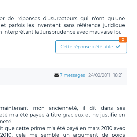
ier de réponses d'usurpateurs qui n'ont qu'une
t parfois les inventent sans référence juridique
n interprétant la Jurisprudence avec mauvaise foi.
0
Cette réponse a été utile
7 messages
24/02/2011
18:21
maintenant mon ancienneté, il dit dans ses
é m'a été payée à titre gracieux et ne justifie en
neté.
ait que cette prime m'a été payé en mars 2010 avec
ier 2010, cela me semble un argument de poids