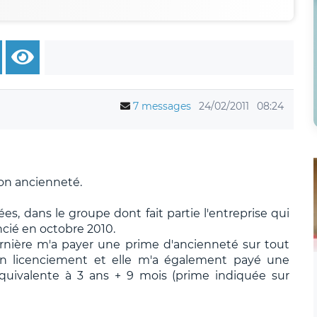
7 messages
24/02/2011
08:24
on ancienneté.
nées, dans le groupe dont fait partie l'entreprise qui
cié en octobre 2010.
nière m'a payer une prime d'ancienneté sur tout
on licenciement et elle m'a également payé une
quivalente à 3 ans + 9 mois (prime indiquée sur