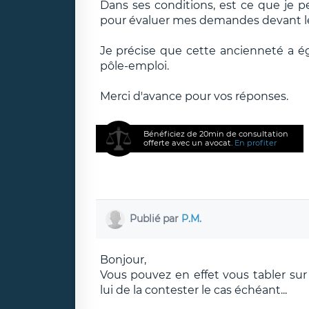
Dans ses conditions, est ce que je p
pour évaluer mes demandes devant 
Je précise que cette ancienneté a é
pôle-emploi.
Merci d'avance pour vos réponses.
Bénéficiez de 20min de consultation
offerte avec un avocat.
En profiter
Publié par
P.M.
Bonjour,
Vous pouvez en effet vous tabler sur 
lui de la contester le cas échéant...
__________________________