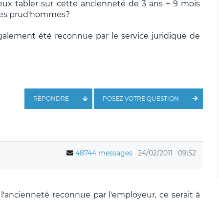
eux tabler sur cette ancienneté de 3 ans + 9 mois
les prud'hommes?
galement été reconnue par le service juridique de
RÉPONDRE
POSEZ VOTRE QUESTION
48744 messages
24/02/2011
09:52
l'ancienneté reconnue par l'employeur, ce serait à