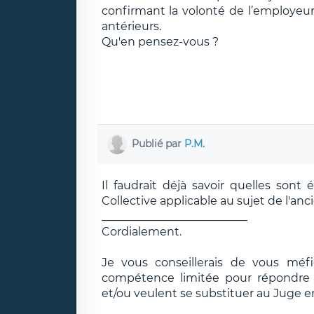
confirmant la volonté de l’employe
antérieurs.
Qu'en pensez-vous ?
Publié par
P.M.
Il faudrait déjà savoir quelles sont
Collective applicable au sujet de l'anci
__________________________
Cordialement.
Je vous conseillerais de vous méf
compétence limitée pour répondre e
et/ou veulent se substituer au Juge e