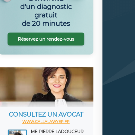
d'un diagnostic
gratuit
de 20 minutes
Réservez un rendez-vous
CONSULTEZ UN AVOCAT
WWW.CALLALAWYER.FR
ME PIERRE LADOUCEUR