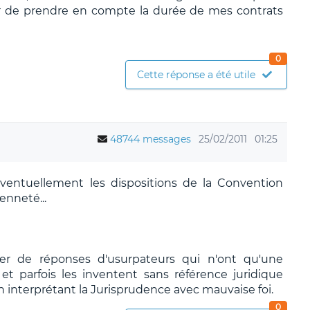
ur de prendre en compte la durée de mes contrats
0
Cette réponse a été utile
48744 messages
25/02/2011
01:25
 éventuellement les dispositions de la Convention
enneté...
ier de réponses d'usurpateurs qui n'ont qu'une
t parfois les inventent sans référence juridique
n interprétant la Jurisprudence avec mauvaise foi.
0