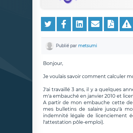
Publié par
metsumi
Bonjour,
Je voulais savoir comment calculer m
J'ai travaillé 3 ans, il y a quelques an
m'a embauché en janvier 2010 et licen
A partir de mon embauche cette der
mes bulletins de salaire jusqu'à m
indemnité légale de licenciement é
l'attestation pôle-emploi).