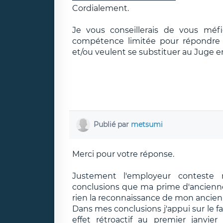
Cordialement.
Je vous conseillerais de vous méf
compétence limitée pour répondre e
et/ou veulent se substituer au Juge e
Publié par
metsumi
Merci pour votre réponse.
Justement l'employeur conteste 
conclusions que ma prime d'anciennet
rien la reconnaissance de mon ancien
Dans mes conclusions j'appui sur le f
effet rétroactif au premier janv