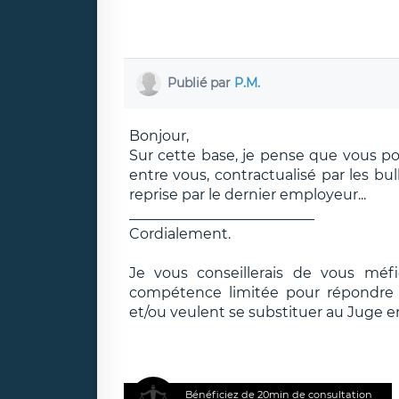
Publié par
P.M.
Bonjour,
Sur cette base, je pense que vous pou
entre vous, contractualisé par les bu
reprise par le dernier employeur...
__________________________
Cordialement.
Je vous conseillerais de vous méf
compétence limitée pour répondre e
et/ou veulent se substituer au Juge e
Bénéficiez de 20min de consultation