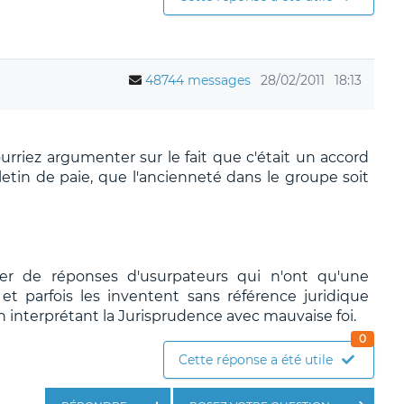
48744 messages
28/02/2011
18:13
rriez argumenter sur le fait que c'était un accord
lletin de paie, que l'ancienneté dans le groupe soit
ier de réponses d'usurpateurs qui n'ont qu'une
t parfois les inventent sans référence juridique
n interprétant la Jurisprudence avec mauvaise foi.
0
Cette réponse a été utile