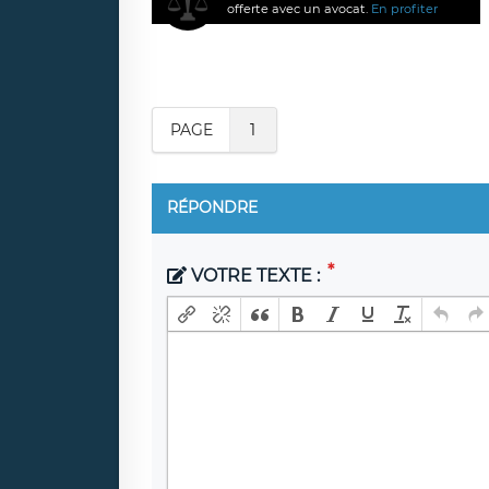
offerte avec un avocat.
En profiter
PAGE
1
RÉPONDRE
VOTRE TEXTE :