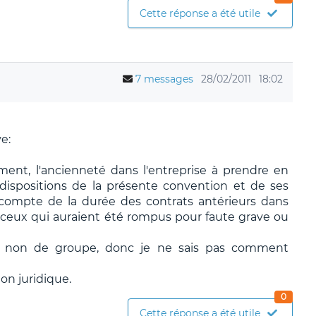
Cette réponse a été utile
7 messages
28/02/2011
18:02
e:
ement, l'ancienneté dans l'entreprise à prendre en
 dispositions de la présente convention et de ses
ompte de la durée des contrats antérieurs dans
 de ceux qui auraient été rompus pour faute grave ou
et non de groupe, donc je ne sais pas comment
ion juridique.
0
Cette réponse a été utile