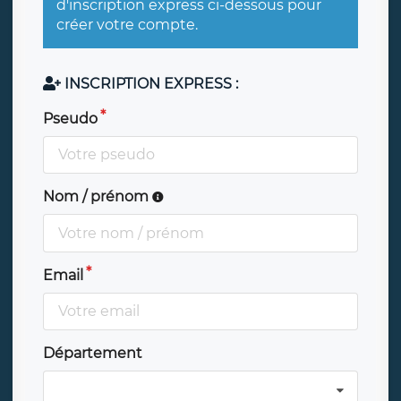
d'inscription express ci-dessous pour
créer votre compte.
INSCRIPTION EXPRESS :
Pseudo
Nom / prénom
Email
Département