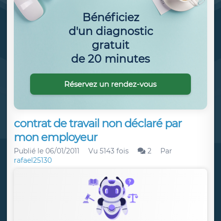
Bénéficiez
d'un diagnostic
gratuit
de 20 minutes
Réservez un rendez-vous
contrat de travail non déclaré par
mon employeur
Publié le
06/01/2011
Vu 5143 fois
2
Par
rafael25130