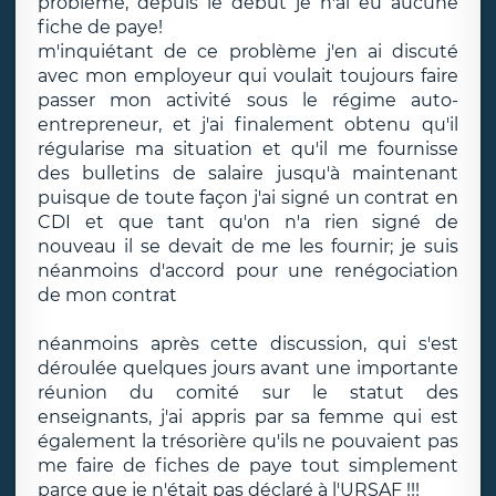
problème, depuis le début je n'ai eu aucune
fiche de paye!
m'inquiétant de ce problème j'en ai discuté
avec mon employeur qui voulait toujours faire
passer mon activité sous le régime auto-
entrepreneur, et j'ai finalement obtenu qu'il
régularise ma situation et qu'il me fournisse
des bulletins de salaire jusqu'à maintenant
puisque de toute façon j'ai signé un contrat en
CDI et que tant qu'on n'a rien signé de
nouveau il se devait de me les fournir; je suis
néanmoins d'accord pour une renégociation
de mon contrat
néanmoins après cette discussion, qui s'est
déroulée quelques jours avant une importante
réunion du comité sur le statut des
enseignants, j'ai appris par sa femme qui est
également la trésorière qu'ils ne pouvaient pas
me faire de fiches de paye tout simplement
parce que je n'était pas déclaré à l'URSAF !!!