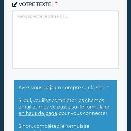
VOTRE TEXTE :
Avez-vous déjà un compte sur le site ?
Si oui, veuillez compléter les champs
email et mot de passe sur
le formulaire
en haut de page
pour vous connecter.
Sinon, complétez le formulaire