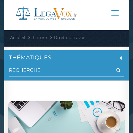
Accueil
Forum
Droit du travail
THÉMATIQUES