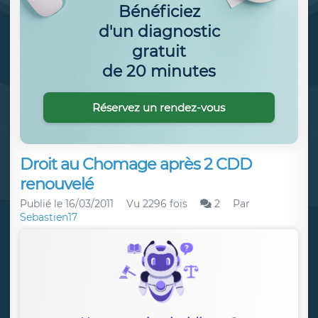
Bénéficiez
d'un diagnostic
gratuit
de 20 minutes
Réservez un rendez-vous
Droit au Chomage après 2 CDD
renouvelé
Publié le
16/03/2011
Vu 2296 fois
2
Par
Sebastien17