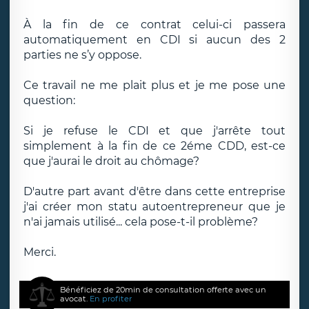
À la fin de ce contrat celui-ci passera
automatiquement en CDI si aucun des 2
parties ne s’y oppose.
Ce travail ne me plait plus et je me pose une
question:
Si je refuse le CDI et que j'arrête tout
simplement à la fin de ce 2éme CDD, est-ce
que j'aurai le droit au chômage?
D'autre part avant d'être dans cette entreprise
j'ai créer mon statu autoentrepreneur que je
n'ai jamais utilisé... cela pose-t-il problème?
Merci.
Bénéficiez de 20min de consultation offerte avec un
avocat.
En profiter