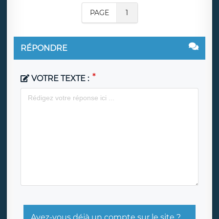
PAGE
1
RÉPONDRE
VOTRE TEXTE :
Avez-vous déjà un compte sur le site ?