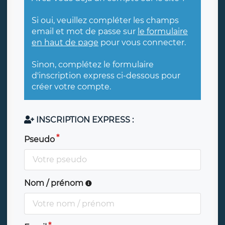
Si oui, veuillez compléter les champs
email et mot de passe sur
le formulaire
en haut de page
pour vous connecter.
Sinon, complétez le formulaire
d'inscription express ci-dessous pour
créer votre compte.
INSCRIPTION EXPRESS :
Pseudo
Nom / prénom