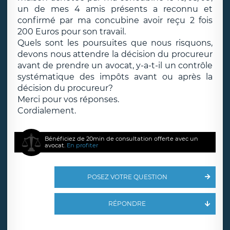
un de mes 4 amis présents a reconnu et
confirmé par ma concubine avoir reçu 2 fois
200 Euros pour son travail.
Quels sont les poursuites que nous risquons,
devons nous attendre la décision du procureur
avant de prendre un avocat, y-a-t-il un contrôle
systématique des impôts avant ou après la
décision du procureur?
Merci pour vos réponses.
Cordialement.
Bénéficiez de 20min de consultation offerte avec un
avocat.
En profiter
POSEZ VOTRE QUESTION
RÉPONDRE