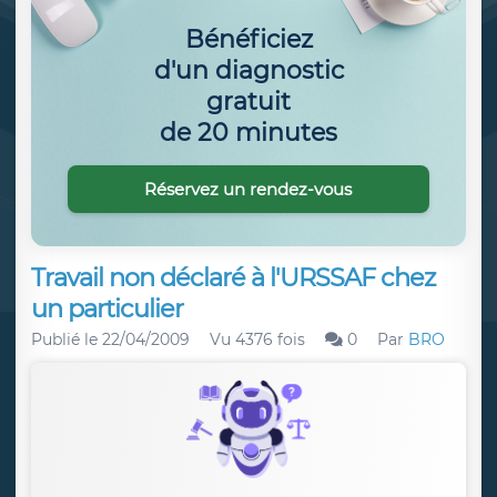
Bénéficiez
d'un diagnostic
gratuit
de 20 minutes
Réservez un rendez-vous
Travail non déclaré à l'URSSAF chez
un particulier
Publié le
22/04/2009
Vu 4376 fois
0
Par
BRO