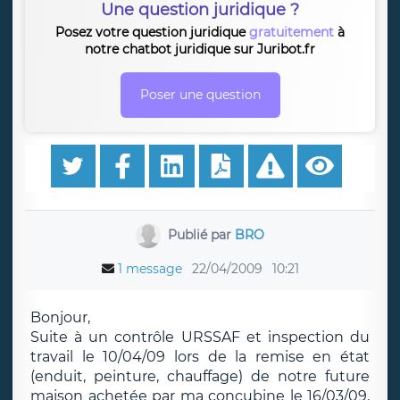
Une question juridique ?
Posez votre question juridique
gratuitement
à
notre chatbot juridique sur Juribot.fr
Poser une question
Publié par
BRO
1 message
22/04/2009
10:21
Bonjour,
Suite à un contrôle URSSAF et inspection du
travail le 10/04/09 lors de la remise en état
(enduit, peinture, chauffage) de notre future
maison achetée par ma concubine le 16/03/09,