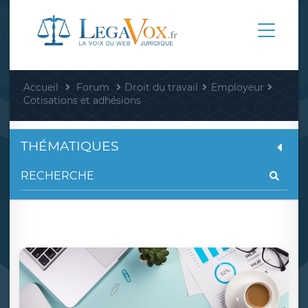
Accueil
Forum
Droit du travail
Employeur
Cotisations et adhésions
THÉMATIQUES