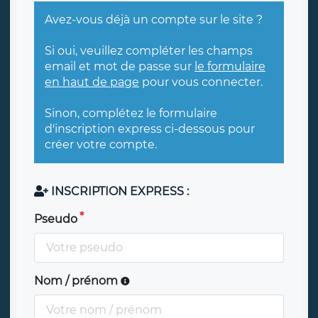
Avez-vous déjà un compte sur le site ?
Si oui, veuillez compléter les champs
email et mot de passe sur
le formulaire
en haut de page
pour vous connecter.
Sinon, complétez le formulaire
d'inscription express ci-dessous pour
créer votre compte.
INSCRIPTION EXPRESS :
Pseudo
Nom / prénom